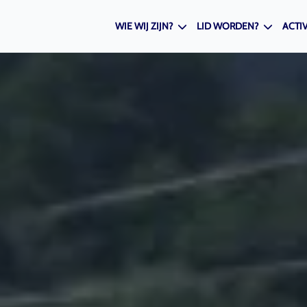
WIE WIJ ZIJN?
LID WORDEN?
ACTIV