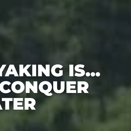
AKING IS...
 CONQUER
TER