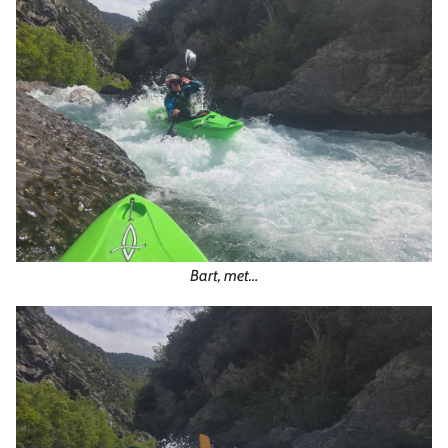
Bart, met…