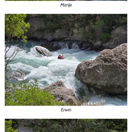
Marije
Erwin