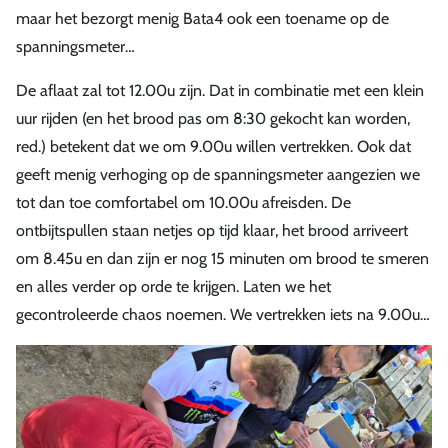
maar het bezorgt menig Bata4 ook een toename op de
spanningsmeter…
De aflaat zal tot 12.00u zijn. Dat in combinatie met een klein
uur rijden (en het brood pas om 8:30 gekocht kan worden,
red.) betekent dat we om 9.00u willen vertrekken. Ook dat
geeft menig verhoging op de spanningsmeter aangezien we
tot dan toe comfortabel om 10.00u afreisden. De
ontbijtspullen staan netjes op tijd klaar, het brood arriveert
om 8.45u en dan zijn er nog 15 minuten om brood te smeren
en alles verder op orde te krijgen. Laten we het
gecontroleerde chaos noemen. We vertrekken iets na 9.00u…