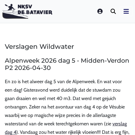
LOGIN
Verslagen Wildwater
Alpenweek 2026 dag 5 - Midden-Verdon
P2 2026-04-30
En zo is het alweer dag 5 van de Alpenweek. En wat voor
een dag! Gisteravond werd duidelijk dat de stuwdam zou
gaan draaien en wel met 40 m3. Dat werd met gejuich
ontvangen. Zeker na het avontuur van dag 4 op de Vésubie
waarbij we op magische wijze precies in de allerlaagste
waterstand van de week terechtgekomen waren (zie
verslag
dag 4
). Vandaag zou het water rijkelijk vloeien!!! Dat is erg fijn,