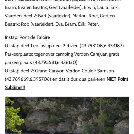
Bram, Eva en Beatrix; Gert (vaarleider), Erwin, Laura, Erik.
Vaarders deel 2: Bart (vaarleider), Marlou, Roel, Gert en
Beatrix; Rob (vaarleider), Eva, Bram, Erik, Peter.
Instap: Pont de Taloire
Uitstap deel 1 en instap deel 2 Rivier: (43.793108,6.434187)
Parkeerplaats: tegenover camping Verdon Carajuan gratis
parkeerplaats (43.795581,6.436130)
Uitstap deel 2: Grand Canyon Verdon Couloir Samson
(43.789669,6.395706) en dat is dus qua parkeren
NIET Point
Sublime!!!