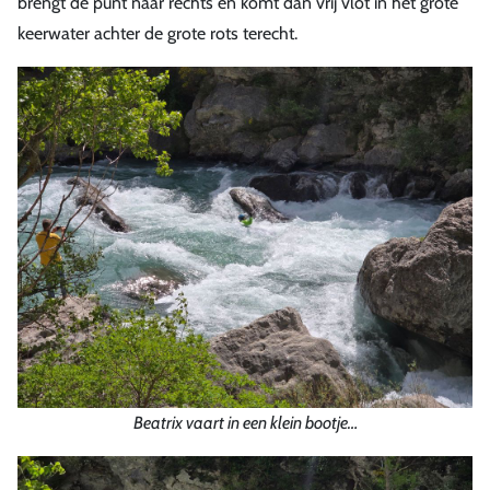
brengt de punt naar rechts en komt dan vrij vlot in het grote
keerwater achter de grote rots terecht.
Beatrix vaart in een klein bootje…