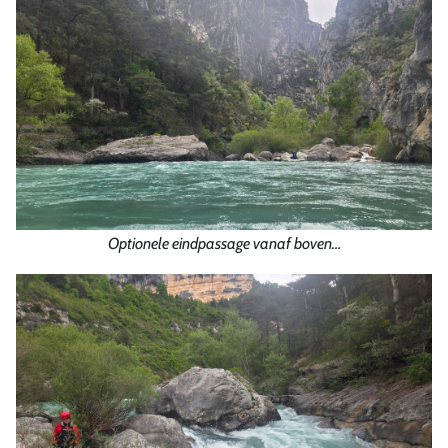
Optionele eindpassage vanaf boven…