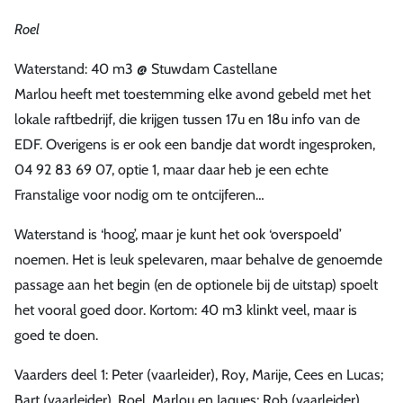
Roel
Waterstand: 40 m3 @ Stuwdam Castellane
Marlou heeft met toestemming elke avond gebeld met het
lokale raftbedrijf, die krijgen tussen 17u en 18u info van de
EDF. Overigens is er ook een bandje dat wordt ingesproken,
04 92 83 69 07, optie 1, maar daar heb je een echte
Franstalige voor nodig om te ontcijferen…
Waterstand is ‘hoog’, maar je kunt het ook ‘overspoeld’
noemen. Het is leuk spelevaren, maar behalve de genoemde
passage aan het begin (en de optionele bij de uitstap) spoelt
het vooral goed door. Kortom: 40 m3 klinkt veel, maar is
goed te doen.
Vaarders deel 1: Peter (vaarleider), Roy, Marije, Cees en Lucas;
Bart (vaarleider), Roel, Marlou en Jaques; Rob (vaarleider),