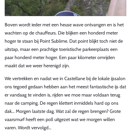
Boven wordt ieder met een heuse wave ontvangen en is het
wachten op de chauffeurs. Die blijken een honderd meter
hoger te staan bij Point Sublime. Dat point blijkt toch niet de
uitstap, maar een prachtige toeristische parkeerplaats een
paar honderd meter hoger. Een paar kilometer omrijden
maakt dat we weer herenigd zijn.
We vertrekken en nadat we in Castellane bij de lokale ijssalon
ons tegoed gedaan hebben aan het meest fantastische ijs dat
er vandaag te vinden is, rijden we moe maar voldaan terug
naar de camping. De regen klettert inmiddels hard op ons
dak… Morgen laatste dag. Wat zal de regen brengen? Grote
vaarsmurf heeft een poll uitgezet wat we morgen willen
varen. Wordt vervolgd…