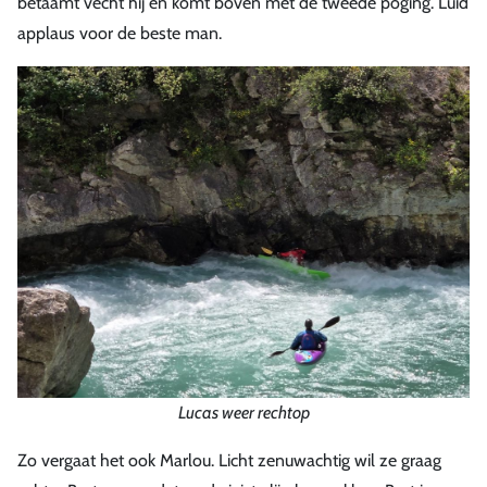
betaamt vecht hij en komt boven met de tweede poging. Luid
applaus voor de beste man.
Lucas weer rechtop
Zo vergaat het ook Marlou. Licht zenuwachtig wil ze graag