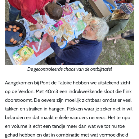
De gecontroleerde chaos van de ontbijttafel
Aangekomen bij Pont de Taloire hebben we uitstekend zicht
op de Verdon. Met 40m3 een indrukwekkende sloot die flink
doorstroomt. De oevers zijn moeilijk zichtbaar omdat er veel
takken en struiken in hangen. Plekken waar je zeker niet in wil
belanden en dat maakt enkele vaarders nerveus. Het tempo
en volume is echt een tandje meer dan wat we tot nu toe
gehad hebben en dat in combinatie met wat vermoeidheid