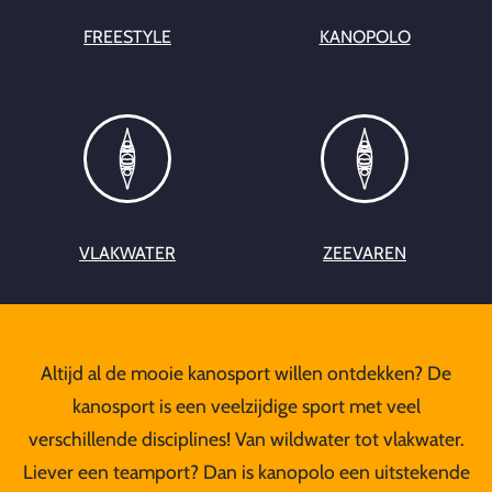
FREESTYLE
KANOPOLO
VLAKWATER
ZEEVAREN
Altijd al de mooie kanosport willen ontdekken? De
kanosport is een veelzijdige sport met veel
verschillende disciplines! Van wildwater tot vlakwater.
Liever een teamport? Dan is kanopolo een uitstekende