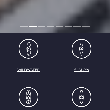
WILDWATER
SLALOM