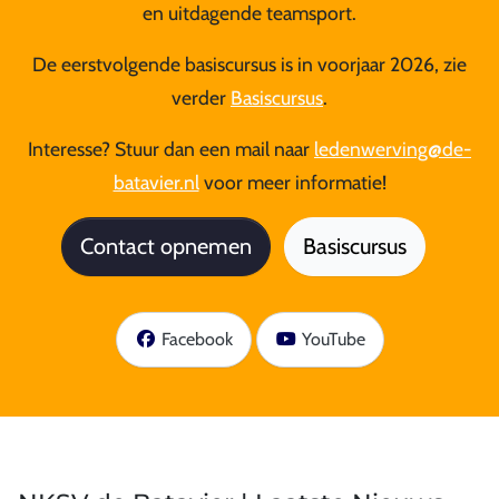
en uitdagende teamsport.
De eerstvolgende basiscursus is in
voorjaar
2026, zie
verder
Basiscursus
.
Interesse? Stuur dan een mail naar
ledenwerving@de-
batavier.nl
voor meer informatie!
Contact opnemen
Basiscursus
Facebook
YouTube