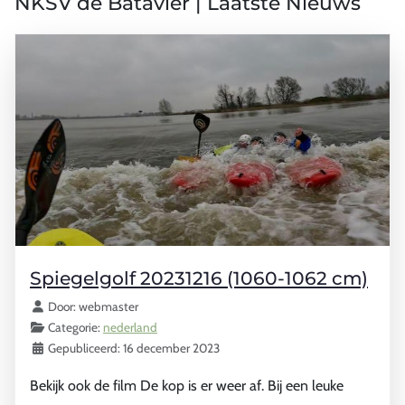
NKSV de Batavier | Laatste Nieuws
Spiegelgolf 20231216 (1060-1062 cm)
Details
Door:
webmaster
Categorie:
nederland
Gepubliceerd: 16 december 2023
Bekijk ook de film De kop is er weer af. Bij een leuke