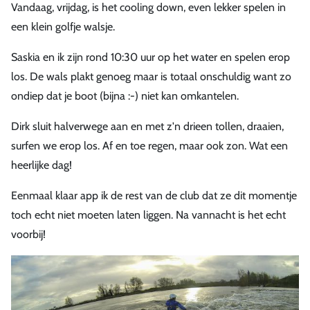
Vandaag, vrijdag, is het cooling down, even lekker spelen in
een klein golfje walsje.
Saskia en ik zijn rond 10:30 uur op het water en spelen erop
los. De wals plakt genoeg maar is totaal onschuldig want zo
ondiep dat je boot (bijna :-) niet kan omkantelen.
Dirk sluit halverwege aan en met z'n drieen tollen, draaien,
surfen we erop los. Af en toe regen, maar ook zon. Wat een
heerlijke dag!
Eenmaal klaar app ik de rest van de club dat ze dit momentje
toch echt niet moeten laten liggen. Na vannacht is het echt
voorbij!