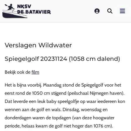
LOGIN
Verslagen Wildwater
Spiegelgolf 20231124 (1058 cm dalend)
Bekijk ook de
film
Het is bijna voorbij. Maandag stond de Spiegelgolf voor het
eerst rond de 1050 cm stijgend (peilschaal Nijmegen haven).
Dat leverde een leuk baby speelgolfje op waar ieedereen kon
wennen aan de golf en wals. Dinsdag, woensdag en
donderdagen waren de topdagen (van deze hoogwater
periode, helaas kwam de golf niet hoger dan 1076 cm).