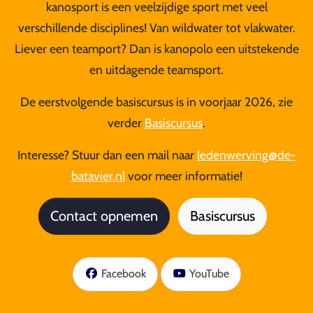
kanosport is een veelzijdige sport met veel
verschillende disciplines! Van wildwater tot vlakwater.
Liever een teamport? Dan is kanopolo een uitstekende
en uitdagende teamsport.
De eerstvolgende basiscursus is in
voorjaar
2026, zie
verder
Basiscursus
.
Interesse? Stuur dan een mail naar
ledenwerving@de-
batavier.nl
voor meer informatie!
Contact opnemen
Basiscursus
Facebook
YouTube