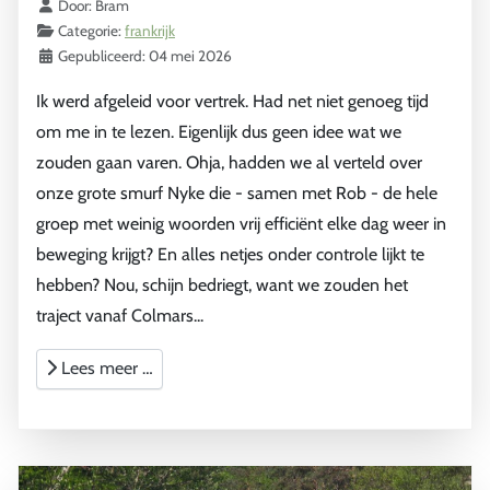
Details
Door:
Bram
Categorie:
frankrijk
Gepubliceerd: 04 mei 2026
Ik werd afgeleid voor vertrek. Had net niet genoeg tijd
om me in te lezen. Eigenlijk dus geen idee wat we
zouden gaan varen. Ohja, hadden we al verteld over
onze grote smurf Nyke die - samen met Rob - de hele
groep met weinig woorden vrij efficiënt elke dag weer in
beweging krijgt? En alles netjes onder controle lijkt te
hebben? Nou, schijn bedriegt, want we zouden het
traject vanaf Colmars...
Lees meer …