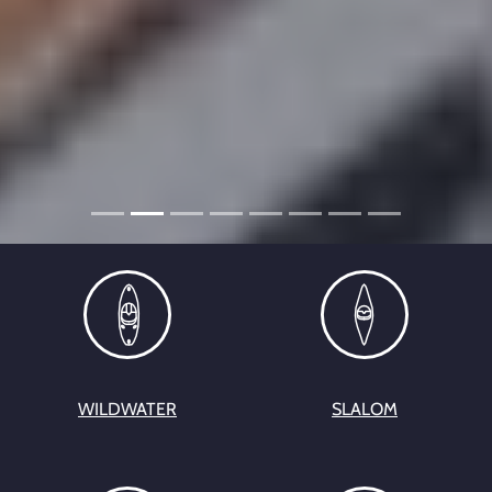
WILDWATER
SLALOM