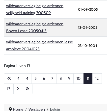
wildwater verslag belgie ardennen
01-09-2005
veiligheid training 200509
wildwater verslag belgie ardennen
13-04-2005
Boven Lesse 20050413
wildwater verslag belgie ardennen lesse
23-10-2004
ambleve 20041023
Artikelen
Pagina 11 van 13
4
5
6
7
8
9
10
11
12
13
Home
Verslagen
belgie