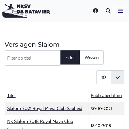
LOGIN
Verslagen Slalom
Filter op titel
Filter
Wissen
Toon #
Titel
Publicatiedatum
Slalom 2021 Royal Mava Club Sauheid
30-10-2021
NK Slalom 2018 Royal Mava Club
18-10-2018