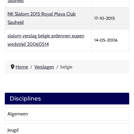
Sauheid
NK Slalom 2015 Royal Mava Club
17-10-2015
Sauheid
slalom verslag belgie ardennen eupen
14-05-2006
wedstrijd 20060514
Artikelen
Home
Verslagen
belgie
Disciplines
Algemeen
Jeugd