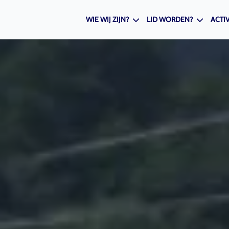
WIE WIJ ZIJN?
LID WORDEN?
ACTIV