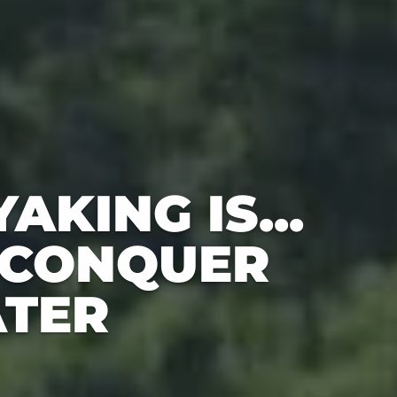
AKING IS...
 CONQUER
TER