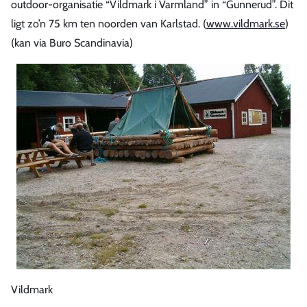
outdoor-organisatie “Vildmark i Varmland” in “Gunnerud”. Dit
ligt zo’n 75 km ten noorden van Karlstad. (
www.vildmark.se
)
(kan via Buro Scandinavia)
Vildmark