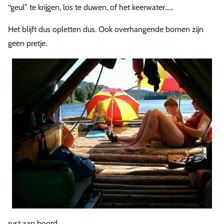
“geul” te krijgen, los te duwen, of het keerwater…..
Het blijft dus opletten dus. Ook overhangende bomen zijn
geen pretje.
rust aan boord