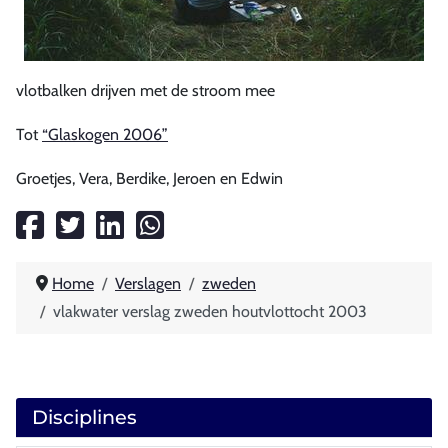
vlotbalken drijven met de stroom mee
Tot
“Glaskogen 2006”
Groetjes, Vera, Berdike, Jeroen en Edwin
Home
Verslagen
zweden
vlakwater verslag zweden houtvlottocht 2003
Disciplines