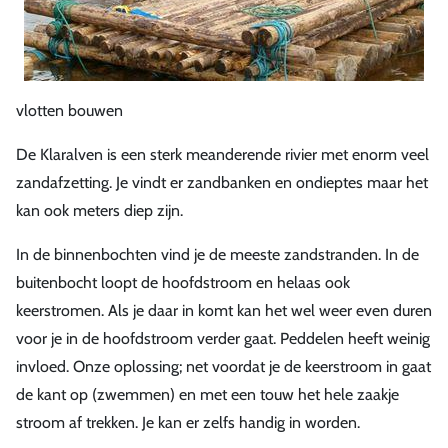
vlotten bouwen
De Klaralven is een sterk meanderende rivier met enorm veel
zandafzetting. Je vindt er zandbanken en ondieptes maar het
kan ook meters diep zijn.
In de binnenbochten vind je de meeste zandstranden. In de
buitenbocht loopt de hoofdstroom en helaas ook
keerstromen. Als je daar in komt kan het wel weer even duren
voor je in de hoofdstroom verder gaat. Peddelen heeft weinig
invloed. Onze oplossing; net voordat je de keerstroom in gaat
de kant op (zwemmen) en met een touw het hele zaakje
stroom af trekken. Je kan er zelfs handig in worden.