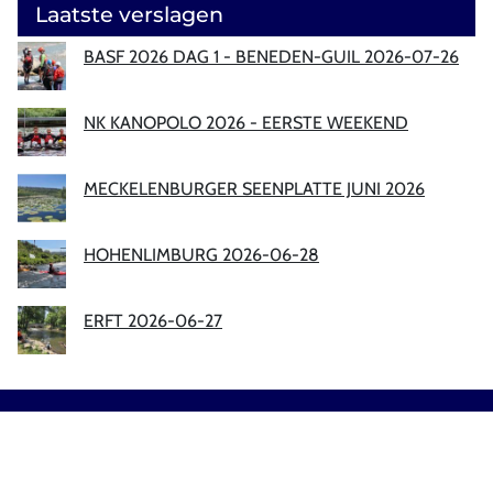
Laatste verslagen
BASF 2026 DAG 1 - BENEDEN-GUIL 2026-07-26
NK KANOPOLO 2026 - EERSTE WEEKEND
MECKELENBURGER SEENPLATTE JUNI 2026
HOHENLIMBURG 2026-06-28
ERFT 2026-06-27
Sitemap
|
Privacy
|
Disclaimer
Copyright © 2026 - NKSV de Batavier