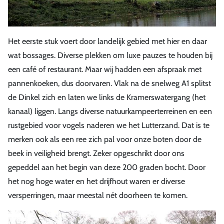
Het eerste stuk voert door landelijk gebied met hier en daar
wat bossages. Diverse plekken om luxe pauzes te houden bij
een café of restaurant. Maar wij hadden een afspraak met
pannenkoeken, dus doorvaren. Vlak na de snelweg A1 splitst
de Dinkel zich en laten we links de Kramerswatergang (het
kanaal) liggen. Langs diverse natuurkampeerterreinen en een
rustgebied voor vogels naderen we het Lutterzand. Dat is te
merken ook als een ree zich pal voor onze boten door de
beek in veiligheid brengt. Zeker opgeschrikt door ons
gepeddel aan het begin van deze 200 graden bocht. Door
het nog hoge water en het drijfhout waren er diverse
versperringen, maar meestal nét doorheen te komen.