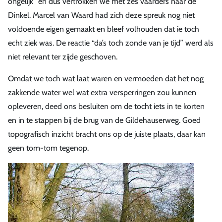
ongelijk” en dus vertrokken we met zes vaarders naar de
Dinkel. Marcel van Waard had zich deze spreuk nog niet
voldoende eigen gemaakt en bleef volhouden dat ie toch
echt ziek was. De reactie “da’s toch zonde van je tijd” werd als
niet relevant ter zijde geschoven.
Omdat we toch wat laat waren en vermoeden dat het nog
zakkende water wel wat extra versperringen zou kunnen
opleveren, deed ons besluiten om de tocht iets in te korten
en in te stappen bij de brug van de Gildehauserweg. Goed
topografisch inzicht bracht ons op de juiste plaats, daar kan
geen tom-tom tegenop.