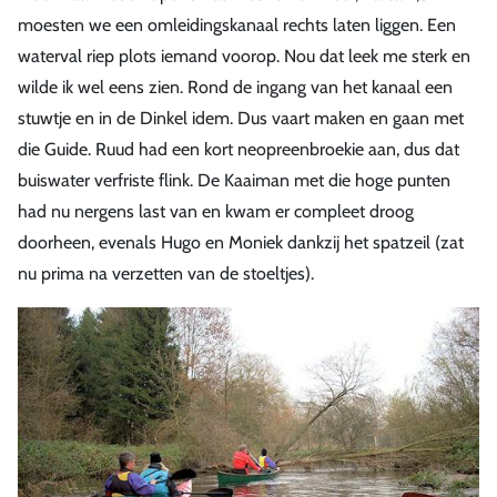
moesten we een omleidingskanaal rechts laten liggen. Een
waterval riep plots iemand voorop. Nou dat leek me sterk en
wilde ik wel eens zien. Rond de ingang van het kanaal een
stuwtje en in de Dinkel idem. Dus vaart maken en gaan met
die Guide. Ruud had een kort neopreenbroekie aan, dus dat
buiswater verfriste flink. De Kaaiman met die hoge punten
had nu nergens last van en kwam er compleet droog
doorheen, evenals Hugo en Moniek dankzij het spatzeil (zat
nu prima na verzetten van de stoeltjes).