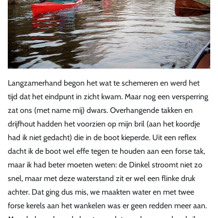
Langzamerhand begon het wat te schemeren en werd het
tijd dat het eindpunt in zicht kwam. Maar nog een versperring
zat ons (met name mij) dwars. Overhangende takken en
drijfhout hadden het voorzien op mijn bril (aan het koordje
had ik niet gedacht) die in de boot kieperde. Uit een reflex
dacht ik de boot wel effe tegen te houden aan een forse tak,
maar ik had beter moeten weten: de Dinkel stroomt niet zo
snel, maar met deze waterstand zit er wel een flinke druk
achter. Dat ging dus mis, we maakten water en met twee
forse kerels aan het wankelen was er geen redden meer aan.