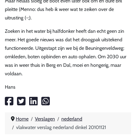
Maar helaas sloeg de boot even later ook om en dure bril
pleitte (Menno: dus heb ik weer wat te zeiken over de
uitrusting (-;).
Zoeken in het water bij halfdonker heeft dan echt geen zin
meer. Het goede nieuws was dat het droogpak uitstekend
functioneerde. Uitgestapt zijn we bij de Beuningerveldweg:
omkleden, boten opbinden en auto ophalen. Om 2030 uur
was in weer thuis in Berg en Dal, moei en hongerig, maar
voldaan.
Hans
Home
Verslagen
nederland
vlakwater verslag nederland dinkel 20101121