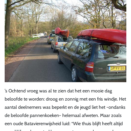
’s Ochtend vroeg was al te zien dat het een mooie dag
beloofde te worden: droog en zonnig met een fris windje. Het
aantal deelnemers was beperkt en de jeugd liet het -ondanks
de beloofde pannenkoeken- helemaal afweten. Maar zoals
een oude Batavierenwijsheid luid: “Wie thuis blijft heeft altijd