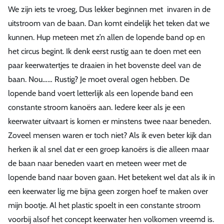
We zijn iets te vroeg, Dus lekker beginnen met invaren in de
uitstroom van de baan. Dan komt eindelijk het teken dat we
kunnen. Hup meteen met z’n allen de lopende band op en
het circus begint. Ik denk eerst rustig aan te doen met een
paar keerwatertjes te draaien in het bovenste deel van de
baan. Nou…… Rustig? Je moet overal ogen hebben. De
lopende band voert letterlijk als een lopende band een
constante stroom kanoërs aan. Iedere keer als je een
keerwater uitvaart is komen er minstens twee naar beneden.
Zoveel mensen waren er toch niet? Als ik even beter kijk dan
herken ik al snel dat er een groep kanoërs is die alleen maar
de baan naar beneden vaart en meteen weer met de
lopende band naar boven gaan. Het betekent wel dat als ik in
een keerwater lig me bijna geen zorgen hoef te maken over
mijn bootje. Al het plastic spoelt in een constante stroom
voorbij alsof het concept keerwater hen volkomen vreemd is.