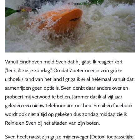
Vanuit Eindhoven meld Sven dat hij gaat. Ik reageer kort
,”leuk, ik zie je zondag.” Omdat Zoetermeer in zo’n gekke
uithoek / rand van het land ligt ga ik er al helemaal vanuit dat
samenrijden geen optie is. Sven denkt daar anders over en
probeert mij verwoed te bellen. Jammer dat ik al vijf jaar
geleden een nieuw telefoonnummer heb. Email en facebook
wordt ook niet altijd op gekeken dus zondag middag zie ik
Reinie en Sven bij het afladen van zijn boten.
Sven heeft naast zijn grijze mijnenveger (Detox, toepasselijke