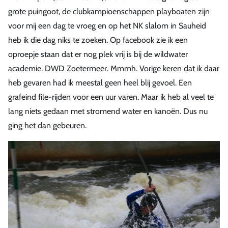
grote puingoot, de clubkampioenschappen playboaten zijn
voor mij een dag te vroeg en op het NK slalom in Sauheid
heb ik die dag niks te zoeken. Op facebook zie ik een
oproepje staan dat er nog plek vrij is bij de wildwater
academie. DWD Zoetermeer. Mmmh. Vorige keren dat ik daar
heb gevaren had ik meestal geen heel blij gevoel. Een
grafeind file-rijden voor een uur varen. Maar ik heb al veel te
lang niets gedaan met stromend water en kanoën. Dus nu
ging het dan gebeuren.