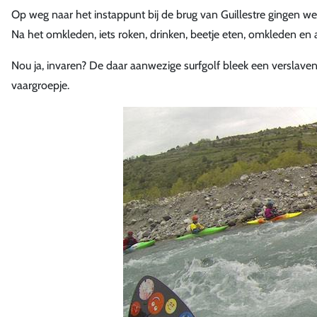
Op weg naar het instappunt bij de brug van Guillestre gingen we 
Na het omkleden, iets roken, drinken, beetje eten, omkleden en
Nou ja, invaren? De daar aanwezige surfgolf bleek een versla
vaargroepje.