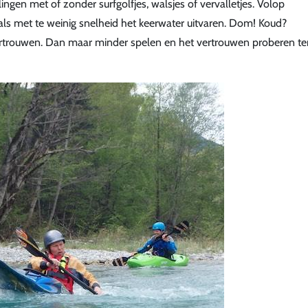
ingen met of zonder surfgolfjes, walsjes of vervalletjes. Volop
als met te weinig snelheid het keerwater uitvaren. Dom! Koud?
rtrouwen. Dan maar minder spelen en het vertrouwen proberen te