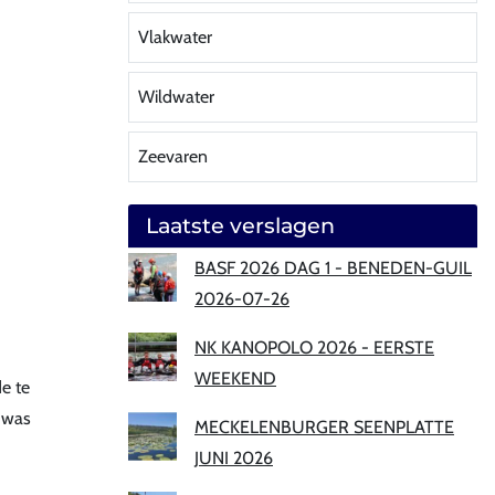
Vlakwater
Wildwater
Zeevaren
Laatste verslagen
BASF 2026 DAG 1 - BENEDEN-GUIL
2026-07-26
NK KANOPOLO 2026 - EERSTE
WEEKEND
e te
t was
MECKELENBURGER SEENPLATTE
JUNI 2026