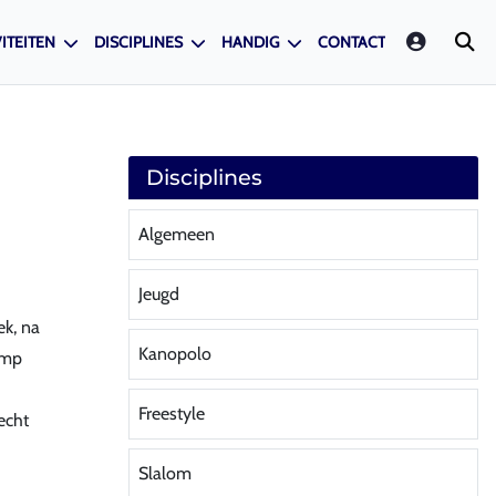
LOGIN
ITEITEN
DISCIPLINES
HANDIG
CONTACT
Disciplines
Algemeen
Jeugd
ek, na
Kanopolo
amp
Freestyle
echt
Slalom