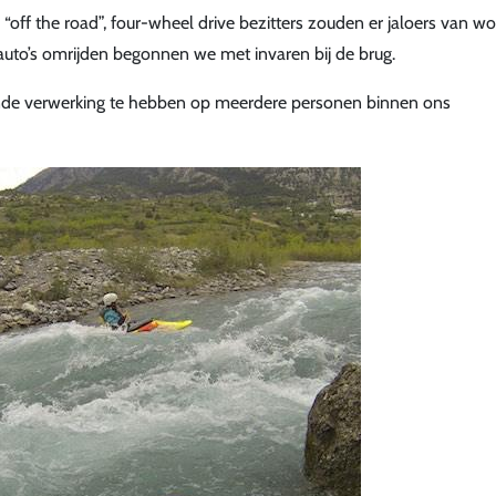
“off the road”, four-wheel drive bezitters zouden er jaloers van w
 auto’s omrijden begonnen we met invaren bij de brug.
vende verwerking te hebben op meerdere personen binnen ons