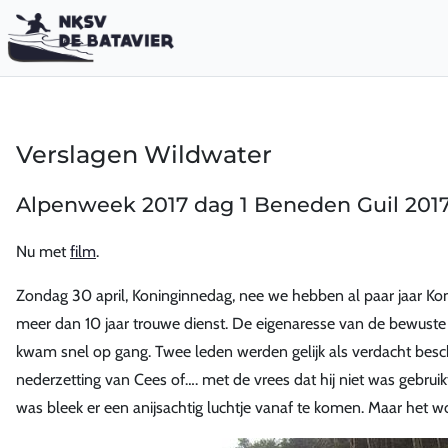
Verslagen Wildwater
Alpenweek 2017 dag 1 Beneden Guil 201
Nu met
film
.
Zondag 30 april, Koninginnedag, nee we hebben al paar jaar Ko
meer dan 10 jaar trouwe dienst. De eigenaresse van de bewuste
kwam snel op gang. Twee leden werden gelijk als verdacht beschou
nederzetting van Cees of…. met de vrees dat hij niet was gebruikt
was bleek er een anijsachtig luchtje vanaf te komen. Maar het 