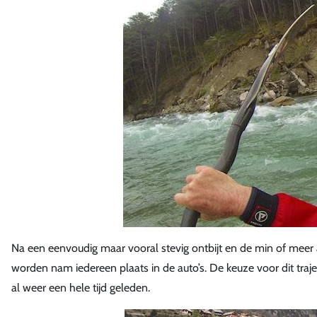
Na een eenvoudig maar vooral stevig ontbijt en de min of meer
worden nam iedereen plaats in de auto’s. De keuze voor dit tra
al weer een hele tijd geleden.