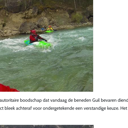
 autoritaire boodschap dat vandaag de beneden Guil bevaren diend
ject bleek achteraf voor ondergetekende een verstandige keuze. He