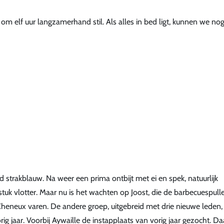
 om elf uur langzamerhand stil. Als alles in bed ligt, kunnen we no
nd strakblauw. Na weer een prima ontbijt met ei en spek, natuurlijk
tuk vlotter. Maar nu is het wachten op Joost, die de barbecuespull
Cheneux varen. De andere groep, uitgebreid met drie nieuwe leden, 
 jaar. Voorbij Aywaille de instapplaats van vorig jaar gezocht. Da