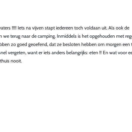
rs !!!! Iets na vijven stapt iedereen toch voldaan uit. Als ook de
an we terug naar de camping. Inmiddels is het opgehouden met reg
hebben zo goed geoefend, dat ze besloten hebben om morgen een 
nel vergeten, want er iets anders belangrijks: eten !! En wat voor e
thuis nooit.