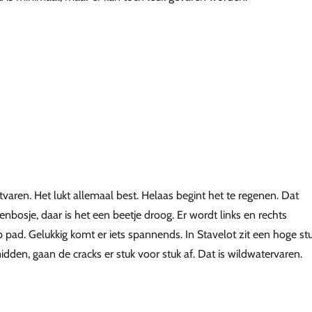
varen. Het lukt allemaal best. Helaas begint het te regenen. Dat
bosje, daar is het een beetje droog. Er wordt links en rechts
ad. Gelukkig komt er iets spannends. In Stavelot zit een hoge st
idden, gaan de cracks er stuk voor stuk af. Dat is wildwatervaren.