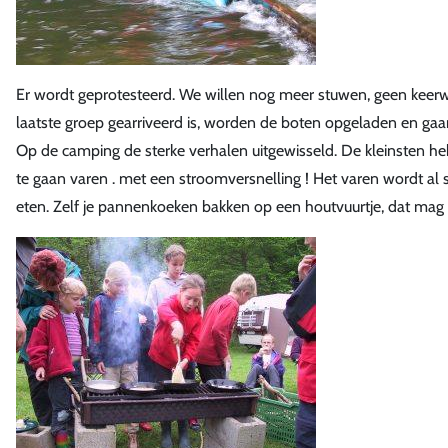
Er wordt geprotesteerd. We willen nog meer stuwen, geen keerwate
laatste groep gearriveerd is, worden de boten opgeladen en ga
Op de camping de sterke verhalen uitgewisseld. De kleinsten 
te gaan varen . met een stroomversnelling ! Het varen wordt al s
eten. Zelf je pannenkoeken bakken op een houtvuurtje, dat mag 