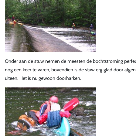
Onder aan de stuw nemen de meesten de bochtstroming perfect
nog een keer te varen, bovendien is de stuw erg glad door algen
uiteen. Het is nu gewoon doorharken.