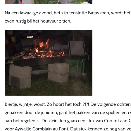
Na een lawaaiige avond, het zijn tenslotte Batavieren, wordt het
even rustig bij het houtvuur zitten.
Biertje, wijntje, worst. Zo hoort het toch ?!?! De volgende ochte
gebakken door de junioren, gaat het pakken van de spullen een s
aan het regelen is. De kleinsten gaan een stuk van Coo tot aan 
voor Aywaille Comblain au Pont. Dat stuk kennen ze nog van vorig