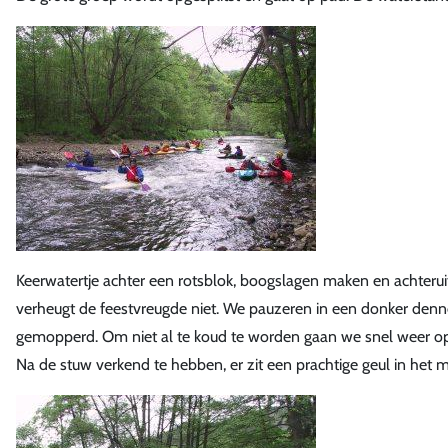
Keerwatertje achter een rotsblok, boogslagen maken en achteruit
verheugt de feestvreugde niet. We pauzeren in een donker dennen
gemopperd. Om niet al te koud te worden gaan we snel weer op p
Na de stuw verkend te hebben, er zit een prachtige geul in het m