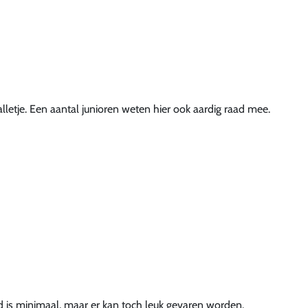
alletje. Een aantal junioren weten hier ook aardig raad mee.
d is minimaal, maar er kan toch leuk gevaren worden.