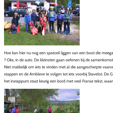
Hoe kan hier nu nog een spatzeil liggen van een boot die meegaat
? Oke, in de auto. De kleinsten gaan oefenen bij de samenkomst
Niet makkelijk om iets te vinden met al die aangescherpte vaa
stappen en de Ambleve te volgen tot iets voorbij Stavelot. De GPS
het instappunt staat keurig een bord met veel Franse tekst, waar