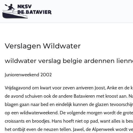
Verslagen Wildwater
wildwater verslag belgie ardennen lien
Juniorenweekend 2002
Vrijdagavond om kwart voor zeven arriveren Joost, Anke en de ki
de avond schuiven ook de andere Batavieren met kroost aan. Nada
blagen gaan naar bed en eindelijk kunnen de glazen tevoorschi
op een wildwaterweekend. De volgende morgen wordt de grote t
croissants en broodjes. Hans hoeft niet op pad, want alles is b
het ontbijt even de neuzen tellen. Jawel, de Alpenweek wordt ve