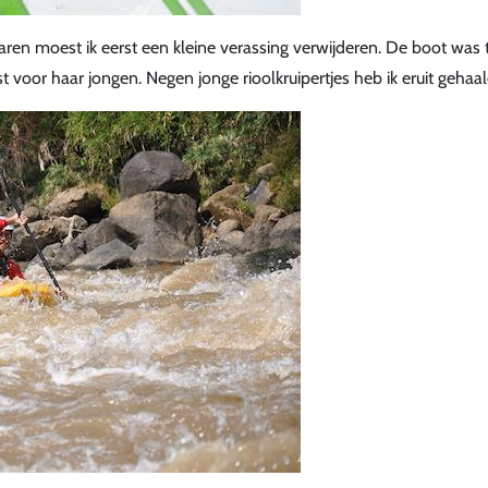
aren moest ik eerst een kleine verassing verwijderen. De boot was
 voor haar jongen. Negen jonge rioolkruipertjes heb ik eruit gehaal