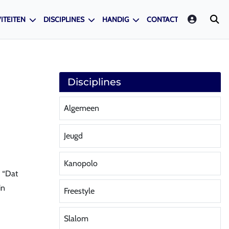
LOGIN
ITEITEN
DISCIPLINES
HANDIG
CONTACT
Disciplines
Algemeen
Jeugd
Kanopolo
: “Dat
in
Freestyle
Slalom