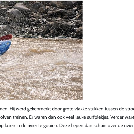
komen. Hij werd gekenmerkt door grote vlakke stukken tussen de str
olven treinen. Er waren dan ook veel leuke surfplekjes. Verder war
ien in de rivier te gooien. Deze liepen dan schuin over de rivier