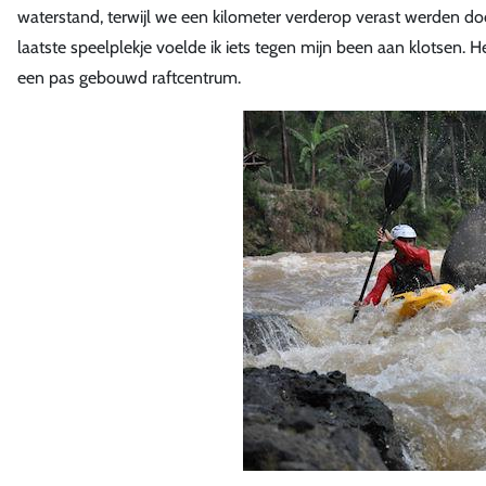
waterstand, terwijl we een kilometer verderop verast werden door
laatste speelplekje voelde ik iets tegen mijn been aan klotsen. 
een pas gebouwd raftcentrum.