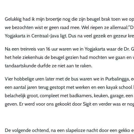
Gelukkig had ik mijn broertje nog die zijn beugel brak toen we 
we bezochten wist er geen raad mee. Wel riepen ze allemaal:”Di
Yogjakarta in Centraal-Java ligt. Dus na veel gezeik en gezeur kre
Na een treinreis van 16 uur waren we in Yogjakarta waar de Dr. 
het hele ziekenhuis de beugel gezien had mochten we gaan en w
tandaartskunde durfde ze niet aan te raken.
Vier hobbelige uren later met de bus waren we in Purbalingga, e
een aantal jaren terug gestopt met werken en een kayak school 
belachelijk groot, compleet met badkamers, keuken, garage, een 
geven. Er werd voor ons gekookt door Sigit en verder was er nog
De volgende ochtend, na een slapeloze nacht door een gekko 