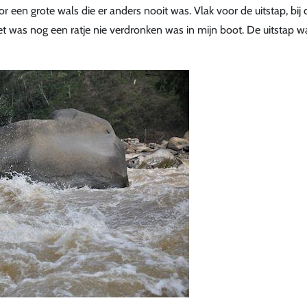
 een grote wals die er anders nooit was. Vlak voor de uitstap, bij 
Het was nog een ratje nie verdronken was in mijn boot. De uitstap wa