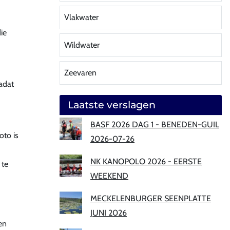
Vlakwater
ie
Wildwater
Zeevaren
adat
Laatste verslagen
BASF 2026 DAG 1 - BENEDEN-GUIL
oto is
2026-07-26
NK KANOPOLO 2026 - EERSTE
 te
WEEKEND
MECKELENBURGER SEENPLATTE
JUNI 2026
en