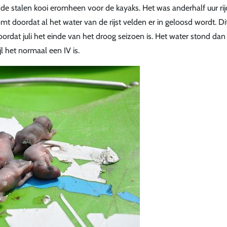
e stalen kooi eromheen voor de kayaks. Het was anderhalf uur ri
omt doordat al het water van de rijst velden er in geloosd wordt. D
ordat juli het einde van het droog seizoen is. Het water stond dan
l het normaal een IV is.