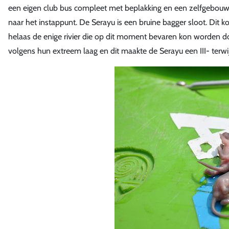
een eigen club bus compleet met beplakking en een zelfgebouwd
naar het instappunt. De Serayu is een bruine bagger sloot. Dit k
helaas de enige rivier die op dit moment bevaren kon worden do
volgens hun extreem laag en dit maakte de Serayu een III- terwij