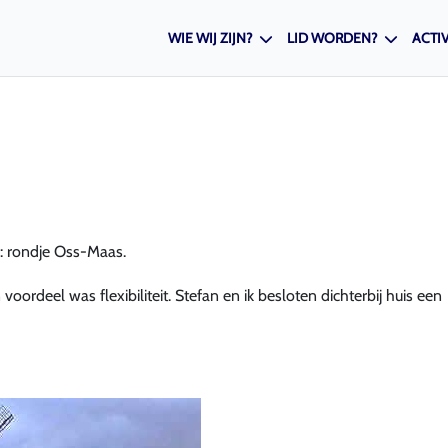
WIE WIJ ZIJN?
LID WORDEN?
ACTIV
n: rondje Oss-Maas.
rdeel was flexibiliteit. Stefan en ik besloten dichterbij huis een