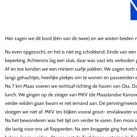
Hier zagen we dit bord (één van de twee) en we wisten beiden nie
Nu even opgezocht, en het is niet erg schokkend: Einde van een
beperking. Achterons lag een sluis, daar was vast iets verboden
Af en toe konden we een miniem surfje pakken. We zagen toch 
langs gehuchtjes, heerlijke plekjes om te wonen en passeerden 
Na 7 km Maas voeren we rechtsaf richting de haven van Oss. Daa
lunch. We gingen op de steiger van MKV (de Maaslandse Kano
verder wilden gaan kwam er net iemand aan. De penningmeester 
sloegen we niet af. MKV ‘ers blijken vooral groot- envlakwater
Na het bewonderen was het tijd om verder te varen. Een mooi s
die lastig voor ons uit flapperden. Na een bruggetje ging het rech