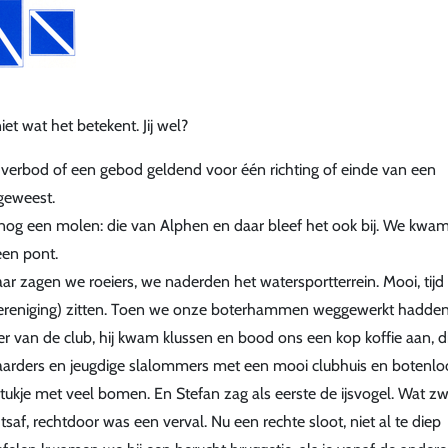
t wat het betekent. Jij wel?
 verbod of een gebod geldend voor één richting of einde van een
 geweest.
nog een molen: die van Alphen en daar bleef het ook bij. We kwa
een pont.
r zagen we roeiers, we naderden het watersportterrein. Mooi, tijd
vereniging) zitten. Toen we onze boterhammen weggewerkt hadde
van de club, hij kwam klussen en bood ons een kop koffie aan, d
 vaarders en jeugdige slalommers met een mooi clubhuis en botenlo
tukje met veel bomen. En Stefan zag als eerste de ijsvogel. Wat 
tsaf, rechtdoor was een verval. Nu een rechte sloot, niet al te diep