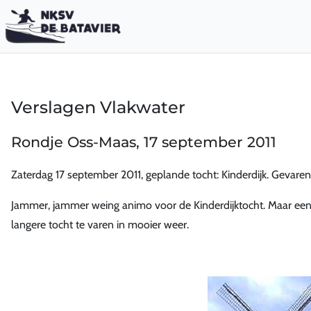
Verslagen Vlakwater
Rondje Oss-Maas, 17 september 2011
Zaterdag 17 september 2011, geplande tocht: Kinderdijk. Gevare
Jammer, jammer weing animo voor de Kinderdijktocht. Maar een voo
langere tocht te varen in mooier weer.