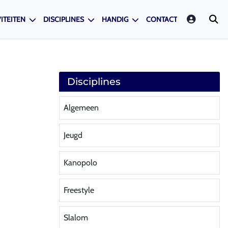
LOGIN
ITEITEN
DISCIPLINES
HANDIG
CONTACT
Disciplines
Algemeen
Jeugd
Kanopolo
Freestyle
Slalom