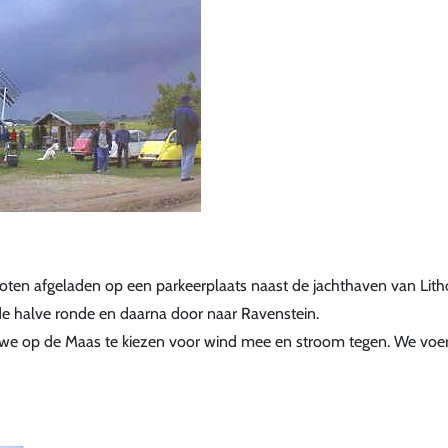
ten afgeladen op een parkeerplaats naast de jachthaven van Litho
 de halve ronde en daarna door naar Ravenstein.
 we op de Maas te kiezen voor wind mee en stroom tegen. We voe