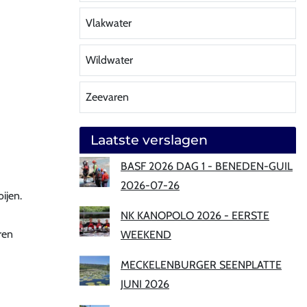
Vlakwater
Wildwater
Zeevaren
Laatste verslagen
BASF 2026 DAG 1 - BENEDEN-GUIL
2026-07-26
ijen.
NK KANOPOLO 2026 - EERSTE
ren
WEEKEND
MECKELENBURGER SEENPLATTE
JUNI 2026