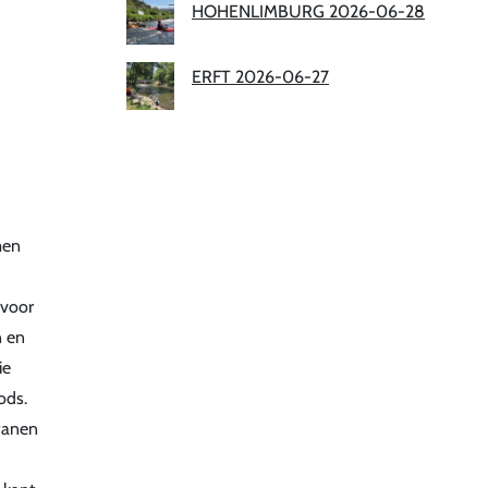
HOHENLIMBURG 2026-06-28
ERFT 2026-06-27
men
 voor
n en
ie
ods.
zwanen