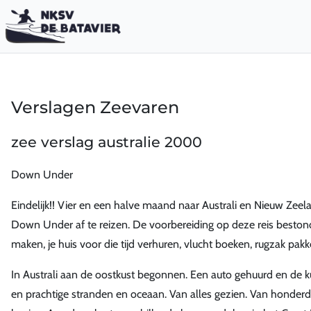
Verslagen Zeevaren
zee verslag australie 2000
Down Under
Eindelijk!! Vier en een halve maand naar Australi en Nieuw Zeel
Down Under af te reizen. De voorbereiding op deze reis bestond 
maken, je huis voor die tijd verhuren, vlucht boeken, rugzak pak
In Australi aan de oostkust begonnen. Een auto gehuurd en de k
en prachtige stranden en oceaan. Van alles gezien. Van honder