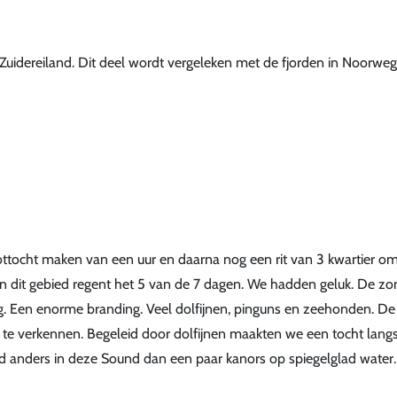
Zuidereiland. Dit deel wordt vergeleken met de fjorden in Noorweg
ocht maken van een uur en daarna nog een rit van 3 kwartier om 
 In dit gebied regent het 5 van de 7 dagen. We hadden geluk. De zo
. Een enorme branding. Veel dolfijnen, pinguns en zeehonden. De
e verkennen. Begeleid door dolfijnen maakten we een tocht lang
and anders in deze Sound dan een paar kanors op spiegelglad water.