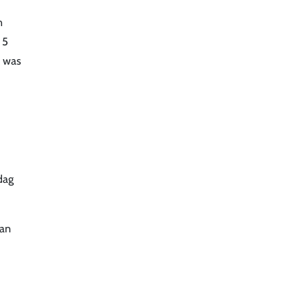
n
 5
k was
dag
van