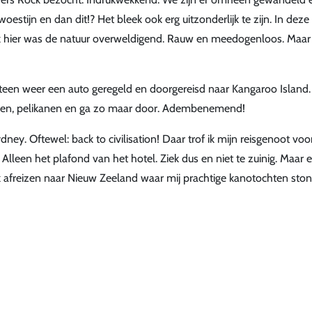
estijn en dan dit!? Het bleek ook erg uitzonderlijk te zijn. In deze
hier was de natuur overweldigend. Rauw en meedogenloos. Maar
Meteen weer een auto geregeld en doorgereisd naar Kangaroo Island.
eeuwen, pelikanen en ga zo maar door. Adembenemend!
ydney. Oftewel: back to civilisation! Daar trof ik mijn reisgenoot voo
lleen het plafond van het hotel. Ziek dus en niet te zuinig. Maar 
 ik afreizen naar Nieuw Zeeland waar mij prachtige kanotochten sto