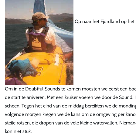
Op naar het Fjordland op het 
Om in de Doubtful Sounds te komen moesten we eerst een boott
de start te arriveren. Met een kruiser voeren we door de Sound.
scheen. Tegen het eind van de middag bereikten we de monding
volgende morgen kregen we de kans om de omgeving per kano t
steile rotsen, die dropen van de vele kleine watervallen. Niem
kon niet stuk.