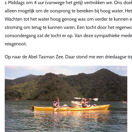
s Middags om 4 uur (vanwege het getij) vertrokken we. Ons doel 
alleen mogelijk om de oorsprong te bereiken bij hoog water. 
Wachten tot het water hoog genoeg was om verder te kunnen e
stroming om terug te kunnen varen. Een tocht door het regen
zonsondergang zat de tocht er op. Van deze sympathieke mede
reisgenoot.
Op naar de Abel Tasman Zee. Daar stond me een driedaagse trip