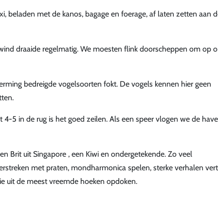
, beladen met de kanos, bagage en foerage, af laten zetten aan d
wind draaide regelmatig. We moesten flink doorscheppen om op 
erming bedreigde vogelsoorten fokt. De vogels kennen hier geen
tten.
 4-5 in de rug is het goed zeilen. Als een speer vlogen we de hav
n Brit uit Singapore , een Kiwi en ondergetekende. Zo veel
verstreken met praten, mondharmonica spelen, sterke verhalen vert
die uit de meest vreemde hoeken opdoken.