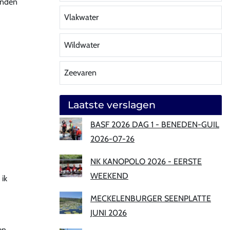
onden
Vlakwater
Wildwater
Zeevaren
Laatste verslagen
BASF 2026 DAG 1 - BENEDEN-GUIL
2026-07-26
NK KANOPOLO 2026 - EERSTE
WEEKEND
 ik
MECKELENBURGER SEENPLATTE
JUNI 2026
en