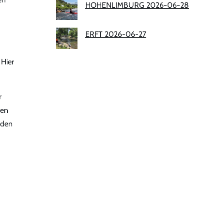
HOHENLIMBURG 2026-06-28
ERFT 2026-06-27
 Hier
r
een
nden