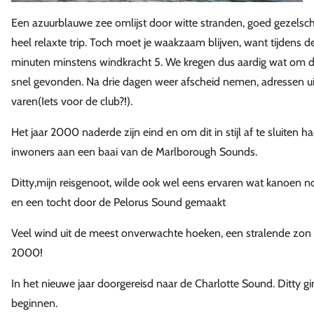
Een azuurblauwe zee omlijst door witte stranden, goed gezelschap
heel relaxte trip. Toch moet je waakzaam blijven, want tijdens 
minuten minstens windkracht 5. We kregen dus aardig wat om d
snel gevonden. Na drie dagen weer afscheid nemen, adressen ui
varen(Iets voor de club?!).
Het jaar 2000 naderde zijn eind en om dit in stijl af te sluite
inwoners aan een baai van de Marlborough Sounds.
Ditty,mijn reisgenoot, wilde ook wel eens ervaren wat kanoen
en een tocht door de Pelorus Sound gemaakt
Veel wind uit de meest onverwachte hoeken, een stralende zon 
2000!
In het nieuwe jaar doorgereisd naar de Charlotte Sound. Ditty g
beginnen.