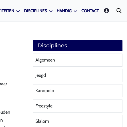
LOGIN
ITEITEN
DISCIPLINES
HANDIG
CONTACT
Disciplines
Algemeen
Jeugd
naar
Kanopolo
Freestyle
wouden
en
Slalom