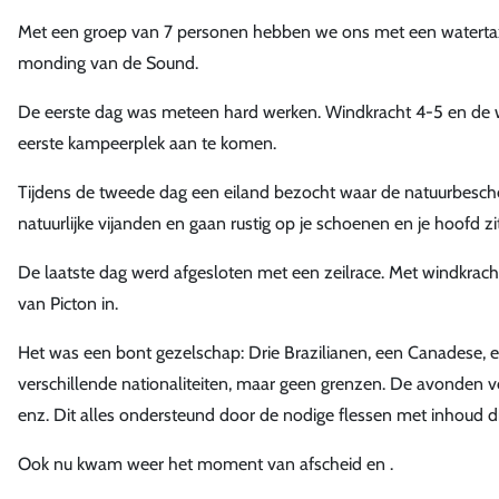
Met een groep van 7 personen hebben we ons met een watertaxi
monding van de Sound.
De eerste dag was meteen hard werken. Windkracht 4-5 en de 
eerste kampeerplek aan te komen.
Tijdens de tweede dag een eiland bezocht waar de natuurbesch
natuurlijke vijanden en gaan rustig op je schoenen en je hoofd zi
De laatste dag werd afgesloten met een zeilrace. Met windkracht
van Picton in.
Het was een bont gezelschap: Drie Brazilianen, een Canadese, ee
verschillende nationaliteiten, maar geen grenzen. De avonden 
enz. Dit alles ondersteund door de nodige flessen met inhoud 
Ook nu kwam weer het moment van afscheid en .