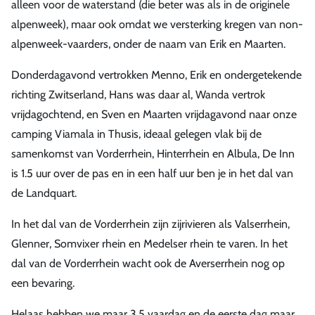
alleen voor de waterstand (die beter was als in de originele
alpenweek), maar ook omdat we versterking kregen van non-
alpenweek-vaarders, onder de naam van Erik en Maarten.
Donderdagavond vertrokken Menno, Erik en ondergetekende
richting Zwitserland, Hans was daar al, Wanda vertrok
vrijdagochtend, en Sven en Maarten vrijdagavond naar onze
camping Viamala in Thusis, ideaal gelegen vlak bij de
samenkomst van Vorderrhein, Hinterrhein en Albula, De Inn
is 1.5 uur over de pas en in een half uur ben je in het dal van
de Landquart.
In het dal van de Vorderrhein zijn zijrivieren als Valserrhein,
Glenner, Somvixer rhein en Medelser rhein te varen. In het
dal van de Vorderrhein wacht ook de Averserrhein nog op
een bevaring.
Helaas hebben we maar 3.5 vaardag en de eerste dag maar