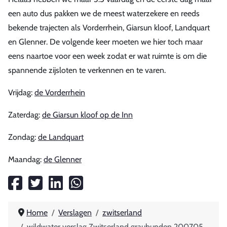
een auto dus pakken we de meest waterzekere en reeds
bekende trajecten als Vorderrhein, Giarsun kloof, Landquart
en Glenner. De volgende keer moeten we hier toch maar
eens naartoe voor een week zodat er wat ruimte is om die
spannende zijsloten te verkennen en te varen.
Vrijdag:
de Vorderrhein
Zaterdag:
de Giarsun kloof op de Inn
Zondag:
de Landquart
Maandag:
de Glenner
Home
Verslagen
zwitserland
wildwater verslag Zwitserland graubunden 200705