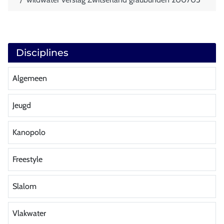
Disciplines
Algemeen
Jeugd
Kanopolo
Freestyle
Slalom
Vlakwater