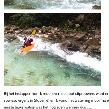
Bij het instappen kon ik mooi even de boot uitproberen, want er 
sowieso ergens in Slovenië) en ik vond het water erg mooi (na ee
eerste leuke walsje was het nog even wennen dus …….