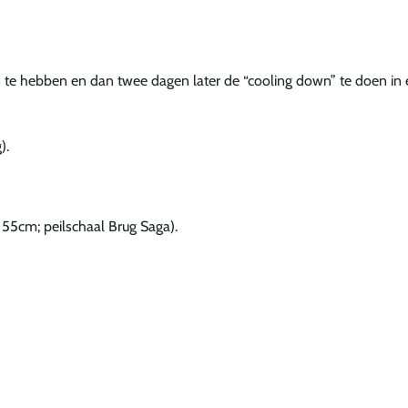
 te hebben en dan twee dagen later de “cooling down” te doen in
).
55cm; peilschaal Brug Saga).