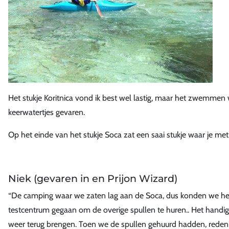
Het stukje Koritnica vond ik best wel lastig, maar het zwemmen 
keerwatertjes gevaren.
Op het einde van het stukje Soca zat een saai stukje waar je met 
Niek (gevaren in en Prijon Wizard)
“De camping waar we zaten lag aan de Soca, dus konden we het 
testcentrum gegaan om de overige spullen te huren.. Het handige 
weer terug brengen. Toen we de spullen gehuurd hadden, reden