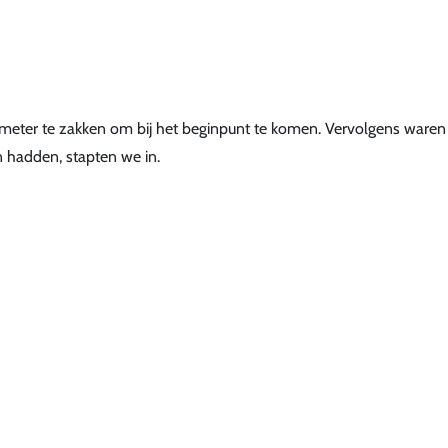
0 meter te zakken om bij het beginpunt te komen. Vervolgens ware
 hadden, stapten we in.