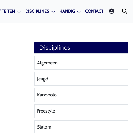
LOGIN
ITEITEN
DISCIPLINES
HANDIG
CONTACT
Disciplines
Algemeen
Jeugd
Kanopolo
Freestyle
Slalom