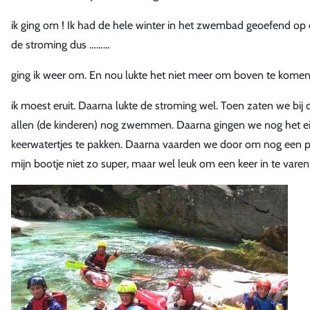
ik ging om ! Ik had de hele winter in het zwembad geoefend op
de stroming dus ………
ging ik weer om. En nou lukte het niet meer om boven te kom
ik moest eruit. Daarna lukte de stroming wel. Toen zaten we bij
allen (de kinderen) nog zwemmen. Daarna gingen we nog het ei
keerwatertjes te pakken. Daarna vaarden we door om nog een paa
mijn bootje niet zo super, maar wel leuk om een keer in te varen.