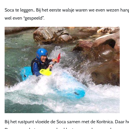
Soca te leggen.. Bij het eerste walsje waren we even wezen han
wel even “gespeeld”.
Bij het rustpunt vloeide de Soca samen met de Koritnica. Daa