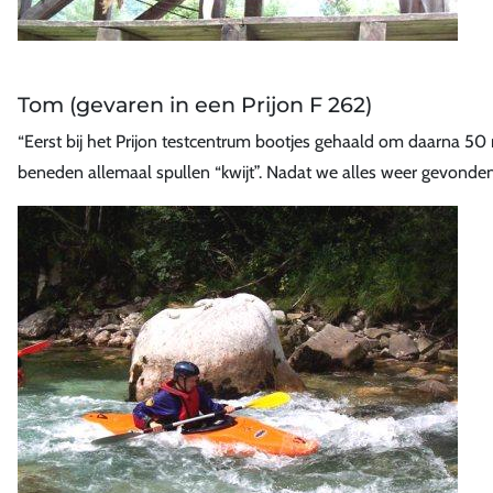
Tom (gevaren in een Prijon F 262)
“Eerst bij het Prijon testcentrum bootjes gehaald om daarna 5
beneden allemaal spullen “kwijt”. Nadat we alles weer gevonden