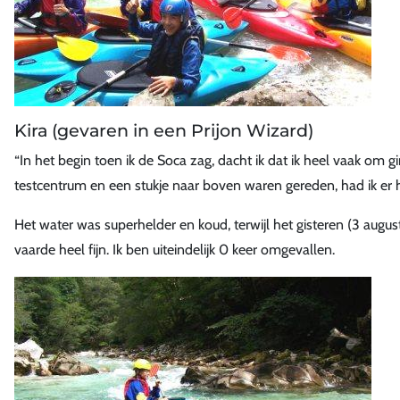
Kira (gevaren in een Prijon Wizard)
“In het begin toen ik de Soca zag, dacht ik dat ik heel vaak om 
testcentrum en een stukje naar boven waren gereden, had ik er he
Het water was superhelder en koud, terwijl het gisteren (3 augus
vaarde heel fijn. Ik ben uiteindelijk 0 keer omgevallen.