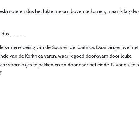
 eskimoteren dus het lukte me om boven te komen, maar ik lag dwa
en dus ……………
 de samenvloeiing van de Soca en de Koritnica. Daar gingen we met
nde van de Koritnica varen, waar ik goed doorkwam door leuke
r strominkjes te pakken en zo door naar het einde. Ik vond uiteind
”