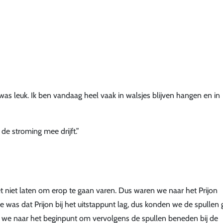
was leuk. Ik ben vandaag heel vaak in walsjes blijven hangen en in
de stroming mee drijft.”
niet laten om erop te gaan varen. Dus waren we naar het Prijon
was dat Prijon bij het uitstappunt lag, dus konden we de spullen g
 we naar het beginpunt om vervolgens de spullen beneden bij de