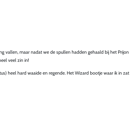
ging vallen, maar nadat we de spullen hadden gehaald bij het Prijon
el veel zin in!
tus) heel hard waaide en regende. Het Wizard bootje waar ik in zat