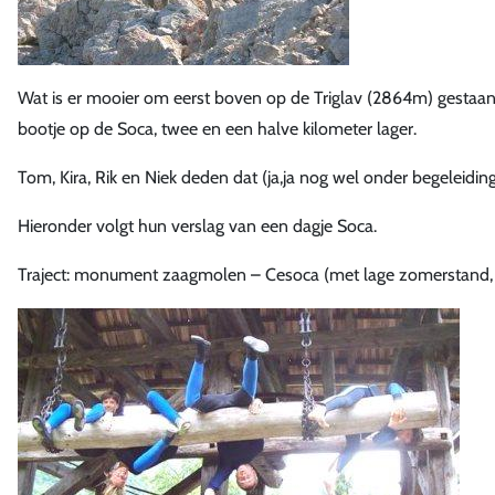
Wat is er mooier om eerst boven op de Triglav (2864m) gestaan
bootje op de Soca, twee en een halve kilometer lager.
Tom, Kira, Rik en Niek deden dat (ja,ja nog wel onder begeleiding
Hieronder volgt hun verslag van een dagje Soca.
Traject: monument zaagmolen – Cesoca (met lage zomerstand, 