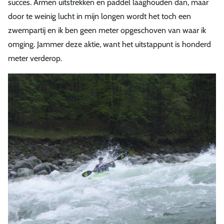
succes. Armen uitstrekken en paddel laaghouden dan, maar
door te weinig lucht in mijn longen wordt het toch een
zwempartij en ik ben geen meter opgeschoven van waar ik
omging. Jammer deze aktie, want het uitstappunt is honderd
meter verderop.