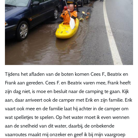
Tijdens het afladen van de boten komen Cees F., Beatrix en
Frank aan gereden. Cees F. en Beatrix varen mee, Frank heeft
zijn dag niet, is moe en besluit naar de camping te gaan. Kijk
aan, daar arriveert ook de camper met Erik en zijn familie. Erik
vaart ook mee en de familie laat hij achter in de camper om
wat spelletjes te spelen. Op het water moet ik even wennen
aan de snelheid van dit water, daarbij, de onbekende
vaarroutes maakt mij onzeker en geef ik bij mijn vaargroep