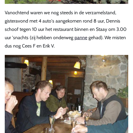
Vanochtend waren we nog steeds in de verzamelstand,
gisteravond met 4 auto's aangekomen rond 8 uur, Dennis
schoof tegen 10 uur het restaurant binnen en Staay om 3.00
uur 'snachts (zij hebben onderweg
panne
gehad). We misten
dus nog Cees F en Erik V.