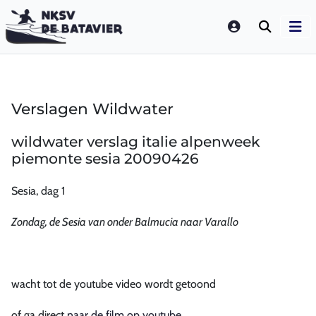
LOGIN
Verslagen Wildwater
wildwater verslag italie alpenweek
piemonte sesia 20090426
Sesia, dag 1
Zondag, de Sesia van onder Balmucia naar Varallo
wacht tot de youtube video wordt getoond
of ga direct
naar de film op youtube