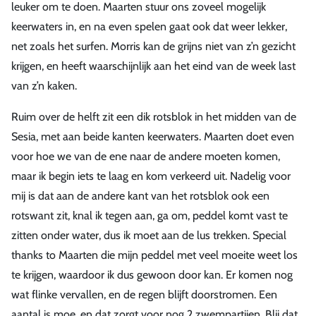
leuker om te doen. Maarten stuur ons zoveel mogelijk
keerwaters in, en na even spelen gaat ook dat weer lekker,
net zoals het surfen. Morris kan de grijns niet van z’n gezicht
krijgen, en heeft waarschijnlijk aan het eind van de week last
van z’n kaken.
Ruim over de helft zit een dik rotsblok in het midden van de
Sesia, met aan beide kanten keerwaters. Maarten doet even
voor hoe we van de ene naar de andere moeten komen,
maar ik begin iets te laag en kom verkeerd uit. Nadelig voor
mij is dat aan de andere kant van het rotsblok ook een
rotswant zit, knal ik tegen aan, ga om, peddel komt vast te
zitten onder water, dus ik moet aan de lus trekken. Special
thanks to Maarten die mijn peddel met veel moeite weet los
te krijgen, waardoor ik dus gewoon door kan. Er komen nog
wat flinke vervallen, en de regen blijft doorstromen. Een
aantal is moe, en dat zorgt voor nog 2 zwempartijen. Blij dat