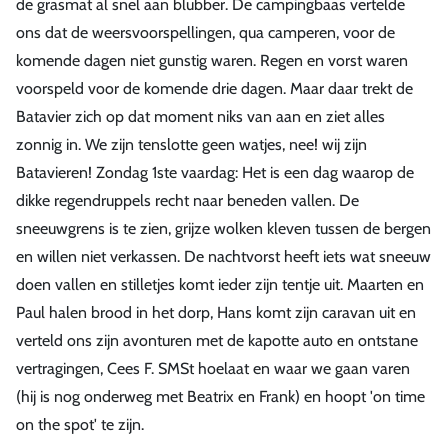
de grasmat al snel aan blubber. De campingbaas vertelde
ons dat de weersvoorspellingen, qua camperen, voor de
komende dagen niet gunstig waren. Regen en vorst waren
voorspeld voor de komende drie dagen. Maar daar trekt de
Batavier zich op dat moment niks van aan en ziet alles
zonnig in. We zijn tenslotte geen watjes, nee! wij zijn
Batavieren! Zondag 1ste vaardag: Het is een dag waarop de
dikke regendruppels recht naar beneden vallen. De
sneeuwgrens is te zien, grijze wolken kleven tussen de bergen
en willen niet verkassen. De nachtvorst heeft iets wat sneeuw
doen vallen en stilletjes komt ieder zijn tentje uit. Maarten en
Paul halen brood in het dorp, Hans komt zijn caravan uit en
verteld ons zijn avonturen met de kapotte auto en ontstane
vertragingen, Cees F. SMSt hoelaat en waar we gaan varen
(hij is nog onderweg met Beatrix en Frank) en hoopt 'on time
on the spot' te zijn.