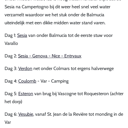
Sesia na Campertogno bij dit weer heel snel veel water
verzamelt waardoor we het stuk onder de Balmucia
uiteindelijk met een dikke midden water stand varen.
Dag 1:
Sesia
van onder Balmucia tot de eerste stuw voor
Varallo
Dag 2:
Sesia - Genova - Nice - Entrvaux
Dag 3:
Verdon
net onder Colmars tot ergens halverwege
Dag 4:
Coulomb
- Var - Camping
Dag 5:
Esteron
van brug bij Vascogne tot Roquesteron (achter
het dorp)
Dag 6:
Vesubie
, vanaf St. Jean de la Revière tot monding in de
Var