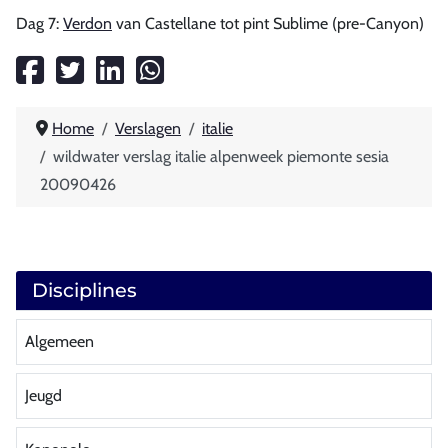
Dag 7:
Verdon
van Castellane tot pint Sublime (pre-Canyon)
Home
Verslagen
italie
wildwater verslag italie alpenweek piemonte sesia
20090426
Disciplines
Algemeen
Jeugd