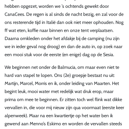
hebben opgezet, worden we ’s ochtends gewekt door
CanaCees. De regen is al sinds de nacht bezig, en zal voor de
ons resterende tijd in Italië dan ook niet meer ophouden. Nog
ff wat eten, koffie naar binnen en onze tent verplaatsen.
Daarna omkleden onder het afdakje bij de camping (nu zijn
we in ieder geval nog droog) en dan de auto in, op zoek naar
een mooi stuk voor de eerste (en enige) dag op de Sesia.
We beginnen net onder de Balmucia, om maar even niet te
hard van stapel te lopen. Ons (2e) groepje bestaat nu uit:
Martijn, Marcel, Morris en ik, onder leiding van Maarten. Het
begint leuk, mooi water met redelijk wat druk erop, maar
prima om mee te beginnen. Er zitten toch wel flink wat dikke
vervallen in, die voor mij nieuw zijn qua voormaat (eerste keer
alpenweek). Maar na een kwartiertje op het water ben ik
gewend aan Menno’s Eskimo en worden de vervallen steeds