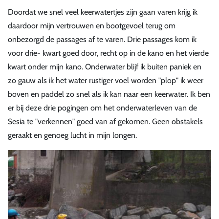
Doordat we snel veel keerwatertjes zijn gaan varen krijg ik
daardoor mijn vertrouwen en bootgevoel terug om
onbezorgd de passages af te varen. Drie passages kom ik
voor drie- kwart goed door, recht op in de kano en het vierde
kwart onder mijn kano. Onderwater blijf ik buiten paniek en
zo gauw als ik het water rustiger voel worden "plop" ik weer
boven en paddel zo snel als ik kan naar een keerwater. Ik ben
er bij deze drie pogingen om het onderwaterleven van de
Sesia te "verkennen" goed van af gekomen. Geen obstakels
geraakt en genoeg lucht in mijn longen.