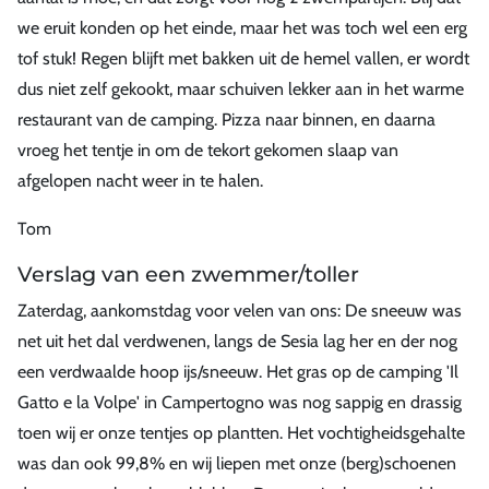
we eruit konden op het einde, maar het was toch wel een erg
tof stuk! Regen blijft met bakken uit de hemel vallen, er wordt
dus niet zelf gekookt, maar schuiven lekker aan in het warme
restaurant van de camping. Pizza naar binnen, en daarna
vroeg het tentje in om de tekort gekomen slaap van
afgelopen nacht weer in te halen.
Tom
Verslag van een zwemmer/toller
Zaterdag, aankomstdag voor velen van ons: De sneeuw was
net uit het dal verdwenen, langs de Sesia lag her en der nog
een verdwaalde hoop ijs/sneeuw. Het gras op de camping 'Il
Gatto e la Volpe' in Campertogno was nog sappig en drassig
toen wij er onze tentjes op plantten. Het vochtigheidsgehalte
was dan ook 99,8% en wij liepen met onze (berg)schoenen