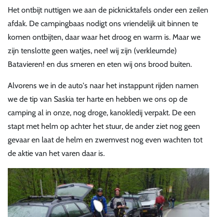
Het ontbijt nuttigen we aan de picknicktafels onder een zeilen
afdak. De campingbaas nodigt ons vriendelijk uit binnen te
komen ontbijten, daar waar het droog en warm is. Maar we
zijn tenslotte geen watjes, nee! wij zijn (verkleumde)
Batavieren! en dus smeren en eten wij ons brood buiten.
Alvorens we in de auto's naar het instappunt rijden namen
we de tip van Saskia ter harte en hebben we ons op de
camping al in onze, nog droge, kanokledij verpakt. De een
stapt met helm op achter het stuur, de ander ziet nog geen
gevaar en laat de helm en zwemvest nog even wachten tot
de aktie van het varen daar is.