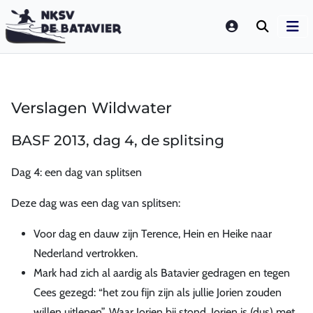
LOGIN
Verslagen Wildwater
BASF 2013, dag 4, de splitsing
Dag 4: een dag van splitsen
Deze dag was een dag van splitsen:
Voor dag en dauw zijn Terence, Hein en Heike naar
Nederland vertrokken.
Mark had zich al aardig als Batavier gedragen en tegen
Cees gezegd: “het zou fijn zijn als jullie Jorien zouden
willen uitlenen”. Waar Jorien bij stond. Jorien is (dus) met