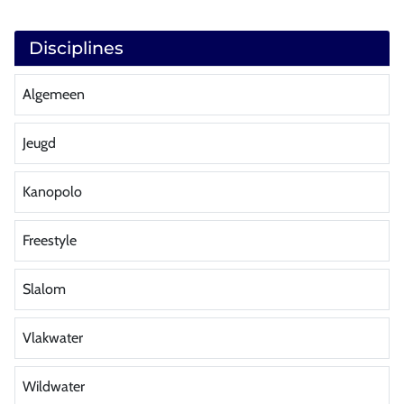
Disciplines
Algemeen
Jeugd
Kanopolo
Freestyle
Slalom
Vlakwater
Wildwater