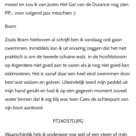
moest en zou ik van Jorien Het Gat van de Durance nog zien.
Pff... voor volgend jaar misschien ;)
Bram
Zoals Bram hierboven al schrijft ben ik vandaag ook gaan
zwemmen, inmiddels kan ik uit ervaring zeggen dat het niet
praktisch is om de tweede schuine wals in de hoofdstroom
op Argentiere niet goed aan te varen als je nog niet goed kan
eskimoteren. Het is vanaf daar een heel eind zwemmen door
best wat walsen en golven. Uiteindelijk werd mijn peddel uit
mijn hand gerukt en had ik op een gegeven moment zoveel
water binnen dat ik erg blij was toen Cees de achterpunt van
zijn boot aanbood.
P7240370.JPG
Waarschijnlijk heb ik onderweg nog wel of een steen of mijn