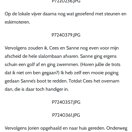
P7220236.JPG
Op de lokale vijver daarna nog wat geoefend met steunen en
eskimoteren.
P7240379.JPG
Vervolgens zouden ik, Cees en Sanne nog even voor mijn
afscheid de hele slalombaan afvaren. Sanne ging ergens
schuin een golf af en ging zwemmen. (Horen jullie de trots
dat ik niet om ben gegaan?) Ik heb zelf een mooie poging
gedaan Sanne’s boot te redden. Totdat Cees het overnam
dan, die is daar toch handiger in.
P7240357.JPG
P7240361.JPG
Vervolgens Jorien opgehaald en naar huis gereden. Onderweg