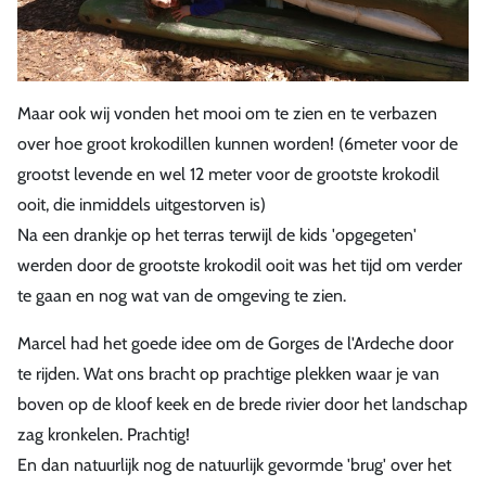
Maar ook wij vonden het mooi om te zien en te verbazen
over hoe groot krokodillen kunnen worden! (6meter voor de
grootst levende en wel 12 meter voor de grootste krokodil
ooit, die inmiddels uitgestorven is)
Na een drankje op het terras terwijl de kids 'opgegeten'
werden door de grootste krokodil ooit was het tijd om verder
te gaan en nog wat van de omgeving te zien.
Marcel had het goede idee om de Gorges de l'Ardeche door
te rijden. Wat ons bracht op prachtige plekken waar je van
boven op de kloof keek en de brede rivier door het landschap
zag kronkelen. Prachtig!
En dan natuurlijk nog de natuurlijk gevormde 'brug' over het