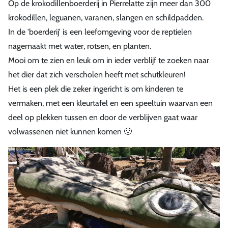
Op de krokodillenboerderij in Pierrelatte zijn meer dan 300
krokodillen, leguanen, varanen, slangen en schildpadden.
In de 'boerderij' is een leefomgeving voor de reptielen
nagemaakt met water, rotsen, en planten.
Mooi om te zien en leuk om in ieder verblijf te zoeken naar
het dier dat zich verscholen heeft met schutkleuren!
Het is een plek die zeker ingericht is om kinderen te
vermaken, met een kleurtafel en een speeltuin waarvan een
deel op plekken tussen en door de verblijven gaat waar
volwassenen niet kunnen komen 🙁