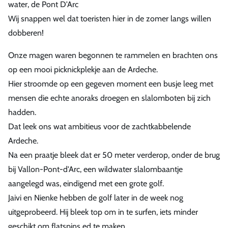
water, de Pont D'Arc
Wij snappen wel dat toeristen hier in de zomer langs willen
dobberen!
Onze magen waren begonnen te rammelen en brachten ons
op een mooi picknickplekje aan de Ardeche.
Hier stroomde op een gegeven moment een busje leeg met
mensen die echte anoraks droegen en slalomboten bij zich
hadden.
Dat leek ons wat ambitieus voor de zachtkabbelende
Ardeche.
Na een praatje bleek dat er 50 meter verderop, onder de brug
bij Vallon-Pont-d'Arc, een wildwater slalombaantje
aangelegd was, eindigend met een grote golf.
Jaivi en Nienke hebben de golf later in de week nog
uitgeprobeerd. Hij bleek top om in te surfen, iets minder
geschikt om flatspins ed te maken.