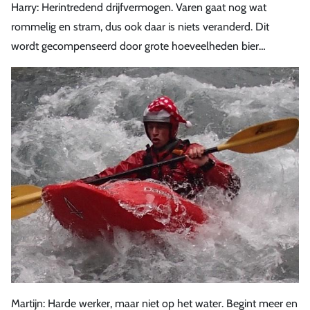
Harry: Herintredend drijfvermogen. Varen gaat nog wat
rommelig en stram, dus ook daar is niets veranderd. Dit
wordt gecompenseerd door grote hoeveelheden bier…
Martijn: Harde werker, maar niet op het water. Begint meer en