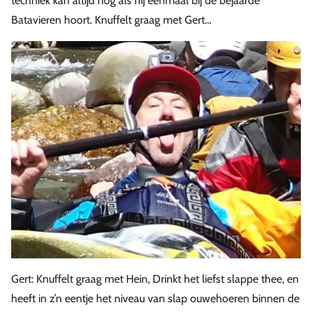
techniek kan altijd nog als hij eenmaal bij de bejaarde
Batavieren hoort. Knuffelt graag met Gert…
Gert: Knuffelt graag met Hein, Drinkt het liefst slappe thee, en
heeft in z’n eentje het niveau van slap ouwehoeren binnen de