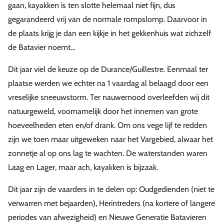
gaan, kayakken is ten slotte helemaal niet fijn, dus
gegarandeerd vrij van de normale rompslomp. Daarvoor in
de plaats krijg je dan een kijkje in het gekkenhuis wat zichzelf
de Batavier noemt…
Dit jaar viel de keuze op de Durance/Guillestre. Eenmaal ter
plaatse werden we echter na 1 vaardag al belaagd door een
vreselijke sneeuwstorm. Ter nauwernood overleefden wij dit
natuurgeweld, voornamelijk door het innemen van grote
hoeveelheden eten en/of drank. Om ons vege lijf te redden
zijn we toen maar uitgeweken naar het Vargebied, alwaar het
zonnetje al op ons lag te wachten. De waterstanden waren
Laag en Lager, maar ach, kayakken is bijzaak.
Dit jaar zijn de vaarders in te delen op: Oudgedienden (niet te
verwarren met bejaarden), Herintreders (na kortere of langere
periodes van afwezigheid) en Nieuwe Generatie Batavieren