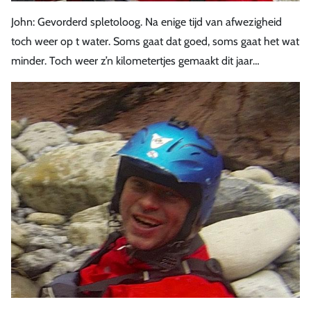
John: Gevorderd spletoloog. Na enige tijd van afwezigheid
toch weer op t water. Soms gaat dat goed, soms gaat het wat
minder. Toch weer z’n kilometertjes gemaakt dit jaar…