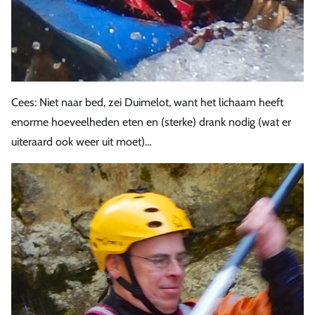
Cees: Niet naar bed, zei Duimelot, want het lichaam heeft
enorme hoeveelheden eten en (sterke) drank nodig (wat er
uiteraard ook weer uit moet)…