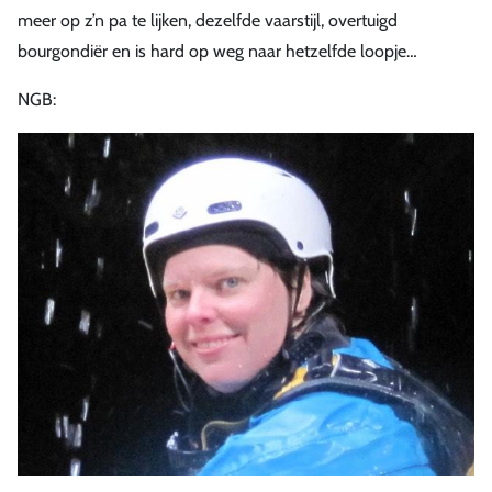
meer op z’n pa te lijken, dezelfde vaarstijl, overtuigd
bourgondiër en is hard op weg naar hetzelfde loopje…
NGB: