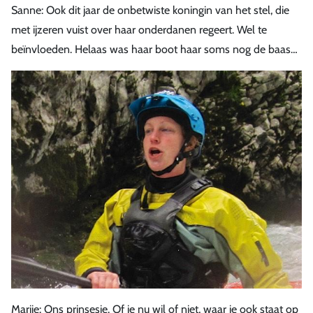
Sanne: Ook dit jaar de onbetwiste koningin van het stel, die
met ijzeren vuist over haar onderdanen regeert. Wel te
beïnvloeden. Helaas was haar boot haar soms nog de baas…
Marije: Ons prinsesje. Of je nu wil of niet, waar je ook staat op