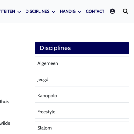
LOGIN
ITEITEN
DISCIPLINES
HANDIG
CONTACT
Disciplines
Algemeen
Jeugd
Kanopolo
thuis
Freestyle
wilde
Slalom