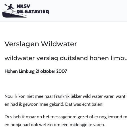
Verslagen Wildwater
wildwater verslag duitsland hohen limb
Hohen Limburg 21 oktober 2007
Nou, ik kon niet mee naar Frankrijk lekker wild water varen want i
en had ik gewoon mee gekund. Dat was echt balen!
Dus heb ik maar op het messagebord gezet of er nog iemand me
en nonja had ook wel zin om een middagje te varen.