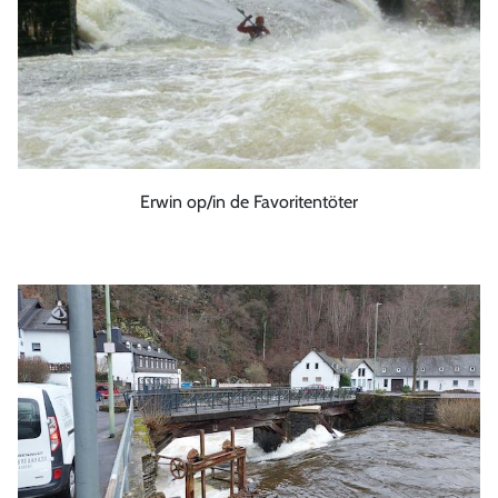
Erwin op/in de Favoritentöter