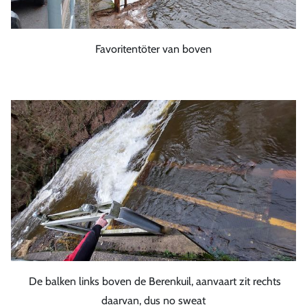
Favoritentöter van boven
De balken links boven de Berenkuil, aanvaart zit rechts
daarvan, dus no sweat