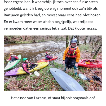
Maar ergens ben ik waarschijnlijk toch over een flinke steen
gehobbeld, want ik kreeg op enig moment ook zo'n blik als
Bart jaren geleden had, en moest maar eens heel vlot hozen.
En er kwam meer water uit dan begrijpelijk, wat mij deed
vermoeden dat er een serieus lek in zat. Dat klopte helaas.
Het einde van Lazarus, of staat hij ooit nogmaals op?