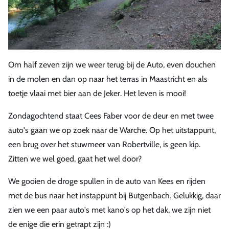
Om half zeven zijn we weer terug bij de Auto, even douchen
in de molen en dan op naar het terras in Maastricht en als
toetje vlaai met bier aan de Jeker. Het leven is mooi!
Zondagochtend staat Cees Faber voor de deur en met twee
auto's gaan we op zoek naar de Warche. Op het uitstappunt,
een brug over het stuwmeer van Robertville, is geen kip.
Zitten we wel goed, gaat het wel door?
We gooien de droge spullen in de auto van Kees en rijden
met de bus naar het instappunt bij Butgenbach. Gelukkig, daar
zien we een paar auto's met kano's op het dak, we zijn niet
de enige die erin getrapt zijn :)