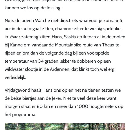
kunnen we los op de lossing.
Nu is de boven Warche niet direct iets waarvoor je zomaar 5
uur in de auto gaat zitten, daarvoor zit er te weinig spektakel
in. Maar zaterdag zitten Hans, Saskia en ik toch al in de molen
bij Kanne om vandaar de Mountainbike route van Theux te
rijden en om dan de volgende dag bij een voorspelde
temperatuur van 34 graden lekker te dobberen op een
wildwater slootje in de Ardennen, dat klinkt toch wel erg
verleidelijk.
Vrijdagavond haalt Hans ons op en net na tienen testen we
de belse biertjes aan de Jeker. Niet te veel deze keer want
morgen staat er 60 km en meer dan 1000 hoogtemeters op
het programma.