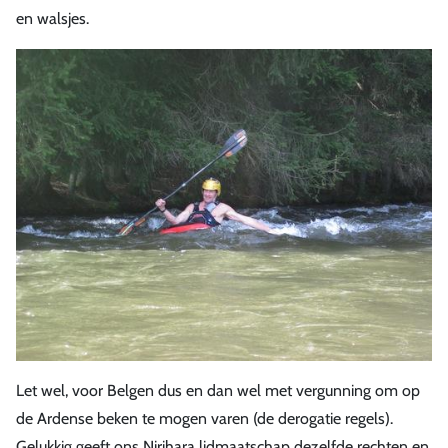
en walsjes.
Let wel, voor Belgen dus en dan wel met vergunning om op
de Ardense beken te mogen varen (de derogatie regels).
Gelukkig geeft ons Nirjhara lidmaatschap dezelfde rechten en