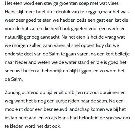
Het eten word een stevige groenten soep met wat vlees
Hans stijl meer hoef ik er denk ik van te zeggen,maar het was
weer zeer goed te eten we hadden zelfs een gast een kat die
voor de hut zat en die heeft ook gegeten voor een week, en
natuurlijk genoeg aandacht. Na het eten is het de vraag wat
we morgen zullen gaan varen al snel oppert Boy dat we
onderste deel van de Salm te gaan varen, na een kort belletje
naar Nederland weten we de water stand en die is goed het
sneeuwt buiten al behoorlijk en blijft liggen, en zo word het
de Salm.
Zondag ochtend op tijd er uit ontbijten rotzooi opruimen en
weg want het is nog een uurtje rijden naar de salm. Na een
mooie rit door een besneeuwd landschap komen we bij het
instap punt aan, en zo als Hans had belooft in de sneeuw om
te kleden word het dat ook.