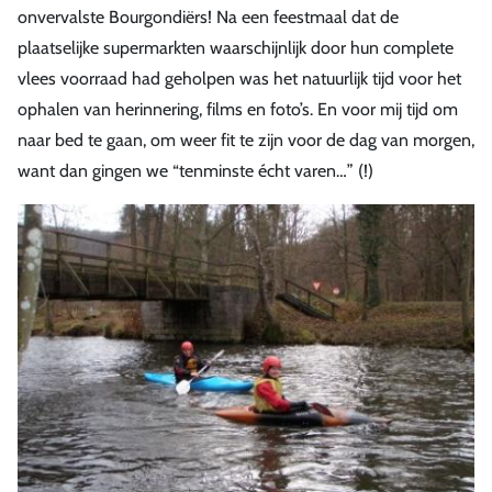
onvervalste Bourgondiërs! Na een feestmaal dat de
plaatselijke supermarkten waarschijnlijk door hun complete
vlees voorraad had geholpen was het natuurlijk tijd voor het
ophalen van herinnering, films en foto’s. En voor mij tijd om
naar bed te gaan, om weer fit te zijn voor de dag van morgen,
want dan gingen we “tenminste écht varen…” (!)