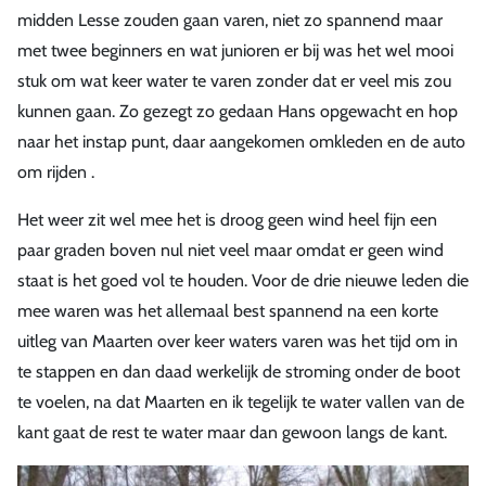
midden Lesse zouden gaan varen, niet zo spannend maar
met twee beginners en wat junioren er bij was het wel mooi
stuk om wat keer water te varen zonder dat er veel mis zou
kunnen gaan. Zo gezegt zo gedaan Hans opgewacht en hop
naar het instap punt, daar aangekomen omkleden en de auto
om rijden .
Het weer zit wel mee het is droog geen wind heel fijn een
paar graden boven nul niet veel maar omdat er geen wind
staat is het goed vol te houden. Voor de drie nieuwe leden die
mee waren was het allemaal best spannend na een korte
uitleg van Maarten over keer waters varen was het tijd om in
te stappen en dan daad werkelijk de stroming onder de boot
te voelen, na dat Maarten en ik tegelijk te water vallen van de
kant gaat de rest te water maar dan gewoon langs de kant.