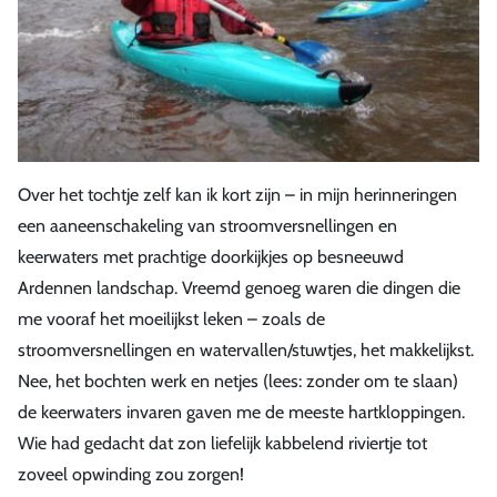
Over het tochtje zelf kan ik kort zijn – in mijn herinneringen
een aaneenschakeling van stroomversnellingen en
keerwaters met prachtige doorkijkjes op besneeuwd
Ardennen landschap. Vreemd genoeg waren die dingen die
me vooraf het moeilijkst leken – zoals de
stroomversnellingen en watervallen/stuwtjes, het makkelijkst.
Nee, het bochten werk en netjes (lees: zonder om te slaan)
de keerwaters invaren gaven me de meeste hartkloppingen.
Wie had gedacht dat zon liefelijk kabbelend riviertje tot
zoveel opwinding zou zorgen!