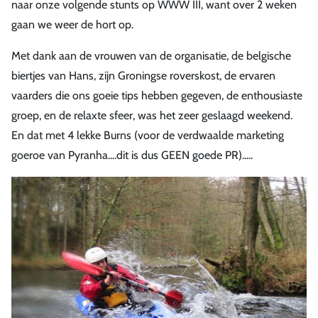
naar onze volgende stunts op WWW III, want over 2 weken
gaan we weer de hort op.
Met dank aan de vrouwen van de organisatie, de belgische
biertjes van Hans, zijn Groningse roverskost, de ervaren
vaarders die ons goeie tips hebben gegeven, de enthousiaste
groep, en de relaxte sfeer, was het zeer geslaagd weekend.
En dat met 4 lekke Burns (voor de verdwaalde marketing
goeroe van Pyranha....dit is dus GEEN goede PR).....