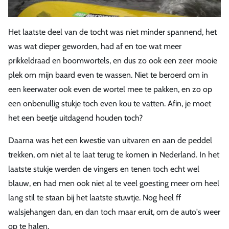
Het laatste deel van de tocht was niet minder spannend, het
was wat dieper geworden, had af en toe wat meer
prikkeldraad en boomwortels, en dus zo ook een zeer mooie
plek om mijn baard even te wassen. Niet te beroerd om in
een keerwater ook even de wortel mee te pakken, en zo op
een onbenullig stukje toch even kou te vatten. Afin, je moet
het een beetje uitdagend houden toch?
Daarna was het een kwestie van uitvaren en aan de peddel
trekken, om niet al te laat terug te komen in Nederland. In het
laatste stukje werden de vingers en tenen toch echt wel
blauw, en had men ook niet al te veel goesting meer om heel
lang stil te staan bij het laatste stuwtje. Nog heel ff
walsjehangen dan, en dan toch maar eruit, om de auto's weer
op te halen.