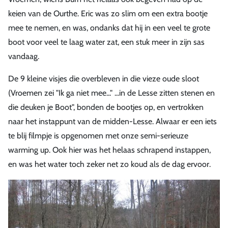
keien van de Ourthe. Eric was zo slim om een extra bootje
mee te nemen, en was, ondanks dat hij in een veel te grote
boot voor veel te laag water zat, een stuk meer in zijn sas
vandaag.
De 9 kleine visjes die overbleven in die vieze oude sloot
(Vroemen zei "Ik ga niet mee..." ...in de Lesse zitten stenen en
die deuken je Boot", bonden de bootjes op, en vertrokken
naar het instappunt van de midden-Lesse. Alwaar er een iets
te blij filmpje is opgenomen met onze semi-serieuze
warming up. Ook hier was het helaas schrapend instappen,
en was het water toch zeker net zo koud als de dag ervoor.