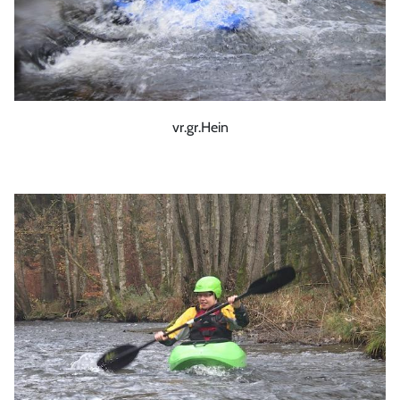
vr.gr.Hein