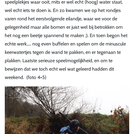
speelplekjes waar ooit, mits er wel echt (hoog) water staat,
wel echt iets te doen is. En zo kwamen we op het rondjes
varen rond het eerstvolgende eilandje, waar we voor de
gelegenheid maar alle bomen er juist wel bij betrokken om
het nog een beetje spannend te maken ;). En toen begon het
echte werk..... nog even buffelen en spelen om de minuscule
keerwatertjes tegen de wand te pakken, en er tegenaan te
plakken. Laatste serieuze speelmogelijkheid, en om te
bewijzen dat we toch echt wel wat geleerd hadden dit
weekend. (foto 4+5)