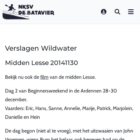
LOGIN
Verslagen Wildwater
Midden Lesse 20141130
Bekijk nu ook de
film
van de midden Lesse.
Dag 2 van Beginnersweekend in de Ardennen 28-30
december.
Vaarders: Eric, Hans, Sanne, Annelie, Marije, Patrick, Marjolein,
Danielle en Hein
De dag begon (niet al te vroeg), met het uitzwaaien van John
Vroemen, wiens Burn het helaas ook begeven had op de