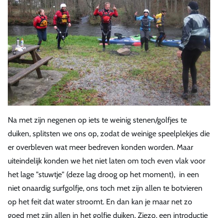
Na met zijn negenen op iets te weinig stenen/golfjes te
duiken, splitsten we ons op, zodat de weinige speelplekjes die
er overbleven wat meer bedreven konden worden. Maar
uiteindelijk konden we het niet laten om toch even vlak voor
het lage "stuwtje" (deze lag droog op het moment), in een
niet onaardig surfgolfje, ons toch met zijn allen te botvieren
op het feit dat water stroomt. En dan kan je maar net zo
goed met zijn allen in het golfje duiken. Ziezo, een introductie