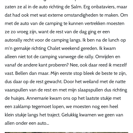
zaten ze al in de auto richting de Salm. Erg onbataviers, maar
dat had ook met wat externe omstandigheden te maken. Om
met de auto van de camping te kunnen vertrekken moesten
ze zo vroeg zijn, want de rest van de dag ging er een
autorally recht voor de camping langs. Ik ben na de lunch op
m'n gemakje richting Chalet weekend gereden. Ik kwam
alleen niet tot de camping vanwege die rally. Omrijden en
vanaf de andere kant proberen? Nee, ook daar reed ik mezelf
vast. Bellen dan maar. Mijn eerste stop bleek de beste te zijn,
dus daar op de rest gewacht. Door het weiland met de natte
vaarspullen van de rest en met mijn slaapspullen dus richting
de huisjes. Annemarie kwam ons op het laatste stukje met
een zaklamp tegemoet lopen, we moesten nog een heel
klein stukje langs het traject. Gelukkig kwamen we geen van
allen onder een auto...