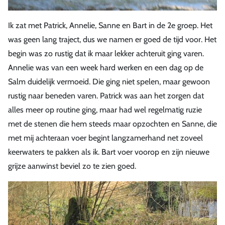
Ik zat met Patrick, Annelie, Sanne en Bart in de 2e groep. Het
was geen lang traject, dus we namen er goed de tijd voor. Het
begin was zo rustig dat ik maar lekker achteruit ging varen.
Annelie was van een week hard werken en een dag op de
Salm duidelijk vermoeid. Die ging niet spelen, maar gewoon
rustig naar beneden varen. Patrick was aan het zorgen dat
alles meer op routine ging, maar had wel regelmatig ruzie
met de stenen die hem steeds maar opzochten en Sanne, die
met mij achteraan voer begint langzamerhand net zoveel
keerwaters te pakken als ik. Bart voer voorop en zijn nieuwe
grijze aanwinst beviel zo te zien goed.