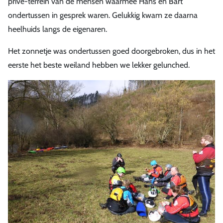
prive-terrein van de mensen waarmee Hans en Bart
ondertussen in gesprek waren. Gelukkig kwam ze daarna
heelhuids langs de eigenaren.
Het zonnetje was ondertussen goed doorgebroken, dus in het
eerste het beste weiland hebben we lekker gelunched.