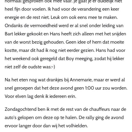
normaal gesproken ook mee vaar. Je gaat je er duidelijk niet
heel fijn door voelen. Ik had voor de verandering een keer
energie en de rest niet. Leuk om ook eens mee te maken.
Ondanks de vermoeidheid werd er al snel onder leiding van
Bart lekker gekookt en Hans heeft zich alleen met het snijden
van de worst bezig gehouden. Geen idee of hem dat moeite
kostte, maar dit had ik nog niet eerder gezien. Hans had voor
het weekend ook geregeld dat Boy meeging, zodat hij lekker
niet zelf de oudste was:-)
Na het eten nog wat drankjes bij Annemarie, maar er werd al
snel geroepen dat het deze avond geen 1:00 uur zou worden.
Voor elven lag denk ik iedereen erin.
Zondagochtend ben ik met de rest van de chauffeurs naar de
auto's gelopen om deze op te halen. De rally ging de avond
ervoor langer door dan wij het volhielden.