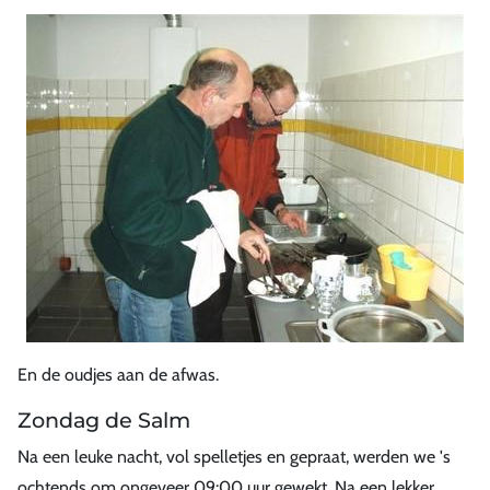
En de oudjes aan de afwas.
Zondag de Salm
Na een leuke nacht, vol spelletjes en gepraat, werden we 's
ochtends om ongeveer 09:00 uur gewekt. Na een lekker