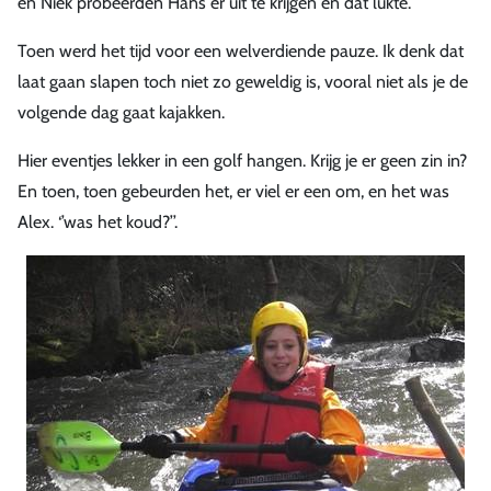
en Niek probeerden Hans er uit te krijgen en dat lukte.
Toen werd het tijd voor een welverdiende pauze. Ik denk dat
laat gaan slapen toch niet zo geweldig is, vooral niet als je de
volgende dag gaat kajakken.
Hier eventjes lekker in een golf hangen. Krijg je er geen zin in?
En toen, toen gebeurden het, er viel er een om, en het was
Alex. ‘’was het koud?’’.