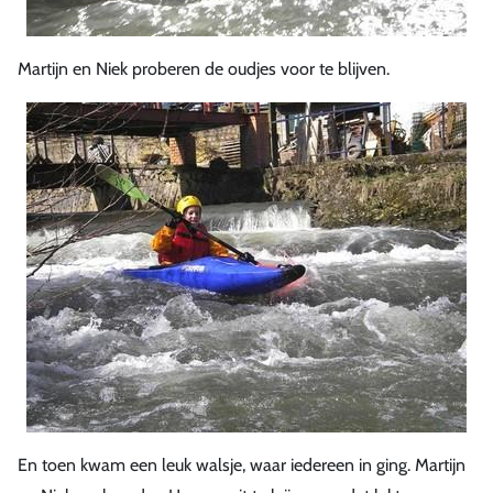
Martijn en Niek proberen de oudjes voor te blijven.
En toen kwam een leuk walsje, waar iedereen in ging. Martijn