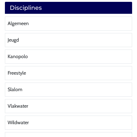
Disciplines
Algemeen
Jeugd
Kanopolo
Freestyle
Slalom
Vlakwater
Wildwater