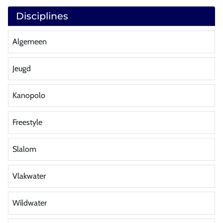
Disciplines
Algemeen
Jeugd
Kanopolo
Freestyle
Slalom
Vlakwater
Wildwater