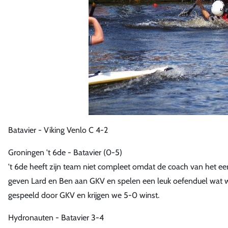
Batavier - Viking Venlo C 4-2
Groningen 't 6de - Batavier (0-5)
't 6de heeft zijn team niet compleet omdat de coach van het eers
geven Lard en Ben aan GKV en spelen een leuk oefenduel wat we 
gespeeld door GKV en krijgen we 5-0 winst.
Hydronauten - Batavier 3-4