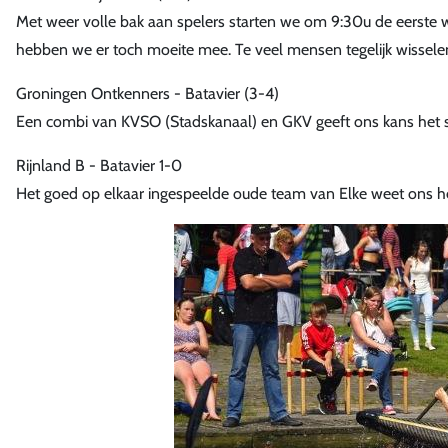
Met weer volle bak aan spelers starten we om 9:30u de eerste w
hebben we er toch moeite mee. Te veel mensen tegelijk wisselen 
Groningen Ontkenners - Batavier (3-4)
Een combi van KVSO (Stadskanaal) en GKV geeft ons kans het s
Rijnland B - Batavier 1-0
Het goed op elkaar ingespeelde oude team van Elke weet ons he