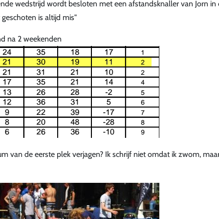
ende wedstrijd wordt besloten met een afstandsknaller van Jorn in
geschoten is altijd mis"
nd na 2 weekenden
um van de eerste plek verjagen? Ik schrijf niet omdat ik zwom, maa