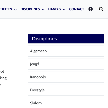
LOGIN
ITEITEN
DISCIPLINES
HANDIG
CONTACT
Disciplines
Algemeen
Jeugd
vol
Kanopolo
king
e
Freestyle
Slalom