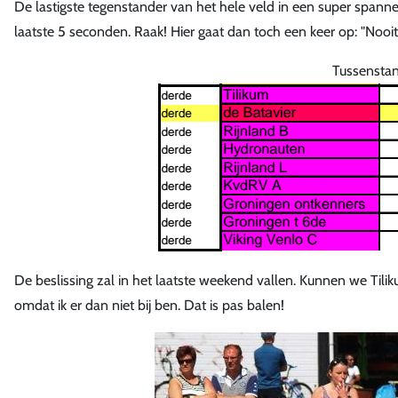
De lastigste tegenstander van het hele veld in een super spann
laatste 5 seconden. Raak! Hier gaat dan toch een keer op: "Nooit 
Tussensta
De beslissing zal in het laatste weekend vallen. Kunnen we Tilik
omdat ik er dan niet bij ben. Dat is pas balen!