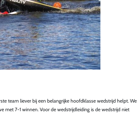
te team liever bij een belangrijke hoofdklasse wedstrijd helpt. We
met 7-1 winnen. Voor de wedstrijdleiding is de wedstrijd niet