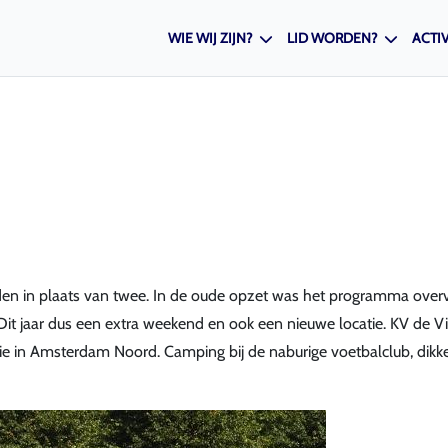
WIE WIJ ZIJN?
LID WORDEN?
ACTIV
enden in plaats van twee. In de oude opzet was het programma over
Dit jaar dus een extra weekend en ook een nieuwe locatie. KV de Vi
e in Amsterdam Noord. Camping bij de naburige voetbalclub, dikk