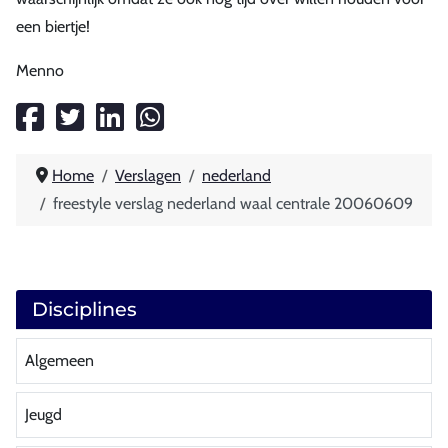
een biertje!
Menno
Home
Verslagen
nederland
freestyle verslag nederland waal centrale 20060609
Disciplines
Algemeen
Jeugd