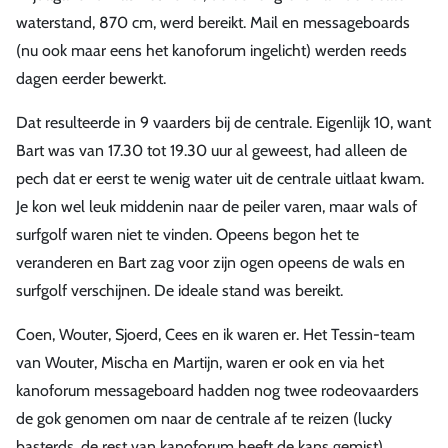
waterstand, 870 cm, werd bereikt. Mail en messageboards
(nu ook maar eens het kanoforum ingelicht) werden reeds
dagen eerder bewerkt.
Dat resulteerde in 9 vaarders bij de centrale. Eigenlijk 10, want
Bart was van 17.30 tot 19.30 uur al geweest, had alleen de
pech dat er eerst te wenig water uit de centrale uitlaat kwam.
Je kon wel leuk middenin naar de peiler varen, maar wals of
surfgolf waren niet te vinden. Opeens begon het te
veranderen en Bart zag voor zijn ogen opeens de wals en
surfgolf verschijnen. De ideale stand was bereikt.
Coen, Wouter, Sjoerd, Cees en ik waren er. Het Tessin-team
van Wouter, Mischa en Martijn, waren er ook en via het
kanoforum messageboard hadden nog twee rodeovaarders
de gok genomen om naar de centrale af te reizen (lucky
basterds, de rest van kanoforum heeft de kans gemist).