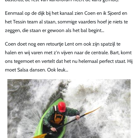
Eenmaal op de dijk bij het kanaal zien Coen en ik Sjoerd en
het Tessin team al staan, sommige vaarders hoef je niets te
zeggen, die staan er gewoon als het bal begint...
Coen doet nog een retourtje Lent om ook zijn spatzijl te
halen en wij varen met z'n vijven naar de centrale. Bart, komt
ons tegemoet en vertelt dat het nu helemaal perfect staat. Hij
moet Salsa dansen. Ook leuk...