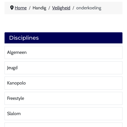
Home
Handig
Veiligheid
onderkoeling
Disciplines
Algemeen
Jeugd
Kanopolo
Freestyle
Slalom