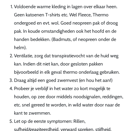
Voldoende warme kleding in lagen over elkaar heen.
Geen katoenen T-shirts etc. Wel Fleece, Thermo
ondergoed en evt. wol. Goed neopreen pak of droog
pak. In koude omstandigheden ook het hoofd en de
handen bedekken. (Badmuts, of neopreen onder de
helm).
Ventilatie, zorg dat transpiratievocht van de huid weg
kan. Indien dit niet kan, door gesloten pakken
bijvoorbeeld in elk geval thermo onderlaag gebruiken.
Draag altijd een goed zwemvest (en hou het aan!)
Probeer je verblijf in het water zo kort mogelijk te
houden, op zee door middels noodsignalen, reddingen,
etc. snel gereed te worden, in wild water door naar de
kant te zwemmen.
Let op de eerste symptomen: Rillen,
sufheid/geagiteerdheid, verward spreken, stijfheid.