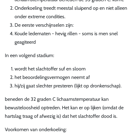
Onderkoeling treedt meestal sluipend op en niet alleen
onder extreme condities.
De eerste verschijnselen zijn:
Koude ledematen - hevig rillen - soms is men snel
geagiteerd
In een volgend stadium:
wordt het slachtoffer suf en sloom
het beoordelingsvermogen neemt af
hij/zij gaat slechter presteren (lijkt op dronkenschap).
beneden de 32 graden C lichaamstemperatuur kan
bewusteloosheid optreden. Het kan er op lijken (omdat de
hartslag traag of afwezig is) dat het slachtoffer dood is.
Voorkomen van onderkoeling: