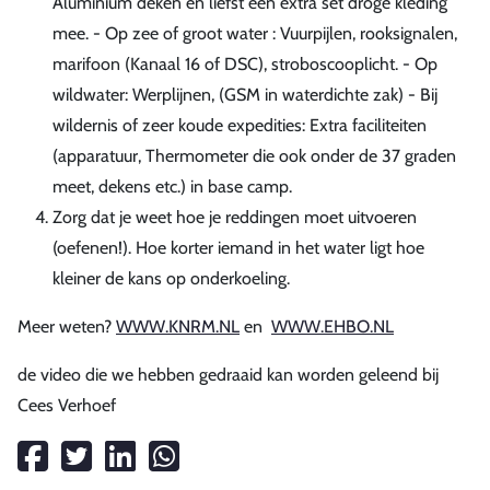
Aluminium deken en liefst een extra set droge kleding
mee. - Op zee of groot water : Vuurpijlen, rooksignalen,
marifoon (Kanaal 16 of DSC), stroboscooplicht. - Op
wildwater: Werplijnen, (GSM in waterdichte zak) - Bij
wildernis of zeer koude expedities: Extra faciliteiten
(apparatuur, Thermometer die ook onder de 37 graden
meet, dekens etc.) in base camp.
Zorg dat je weet hoe je reddingen moet uitvoeren
(oefenen!). Hoe korter iemand in het water ligt hoe
kleiner de kans op onderkoeling.
Meer weten?
WWW.KNRM.NL
en
WWW.EHBO.NL
de video die we hebben gedraaid kan worden geleend bij
Cees Verhoef