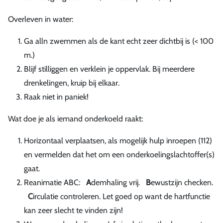
Overleven in water:
Ga alln zwemmen als de kant echt zeer dichtbij is (< 100
m.)
Blijf stilliggen en verklein je oppervlak. Bij meerdere
drenkelingen, kruip bij elkaar.
Raak niet in paniek!
Wat doe je als iemand onderkoeld raakt:
Horizontaal verplaatsen, als mogelijk hulp inroepen (112)
en vermelden dat het om een onderkoelingslachtoffer(s)
gaat.
Reanimatie ABC:
A
demhaling vrij.
B
ewustzijn checken.
C
irculatie controleren. Let goed op want de hartfunctie
kan zeer slecht te vinden zijn!