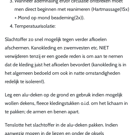
Wanneer ademhaling en/of circulatie ontbreken moet
men direct beginnen met reanimeren (Hartmassage(15x)
+ Mond op mond beademing(2x)).
Temperatuurisolatie:
Slachtoffer zo snel mogelijk tegen verder afkoelen
afschermen. Kanokleding en zwemvesten etc. NIET
verwijderen tenzij er een goede reden is om aan te nemen
dat de kleding juist het afkoelen bevordert (kanokleding is in
het algemeen bedoeld om ook in natte omstandigheden
redelijk te isoleren!).
Leg een alu-deken op de grond en gebruik indien mogelijk
wollen dekens, fleece kledingstukken o.i.d. om het lichaam in
te pakken; de armen en benen apart.
Tenslotte het slachtoffer in de alu-deken pakken. Indien
aanwezig mogen in de liezen en onder de oksels