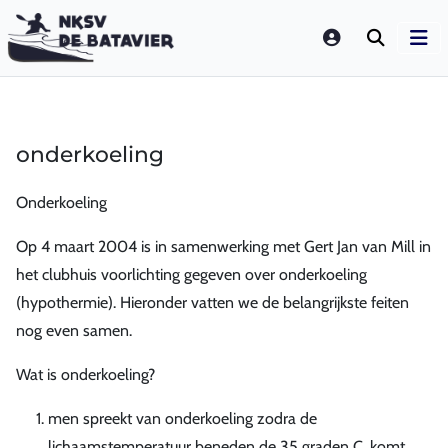
LOGIN
onderkoeling
Onderkoeling
Op 4 maart 2004 is in samenwerking met Gert Jan van Mill in
het clubhuis voorlichting gegeven over onderkoeling
(hypothermie). Hieronder vatten we de belangrijkste feiten
nog even samen.
Wat is onderkoeling?
men spreekt van onderkoeling zodra de
lichaamstemperatuur beneden de 35 graden C. komt.