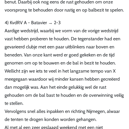
benut. Daarbij ook nog eens de rust gehouden om onze
voorsprong te behouden door rustig en op balbezit te spelen.
4) KvdRV A - Batavier → 2-3
Aardige wedstrijd, waarbij we vorm van de vorige wedstrijd
vast hebben proberen te houden. De tegenstander had een
gevarieerd clubje met een paar uitblinkers naar boven en
beneden. Van onze kant werd er goed gekeken en de tijd
genomen om op te bouwen en de bal in bezit te houden.
Wellicht zijn we iets te veel in het langzame tempo van X
meegegaan waardoor wij minder kansen hebben gecreëerd
dan mogelijk was. Aan het einde gelukkig wel de rust
gehouden om de bal bast te houden en de overwinning veilig
te stellen.
Vervolgens snel alles inpakken en richting Nijmegen, alwaar
de tenten te drogen konden worden gehangen.
Al met al een zeer geslaagd weekend met een niet