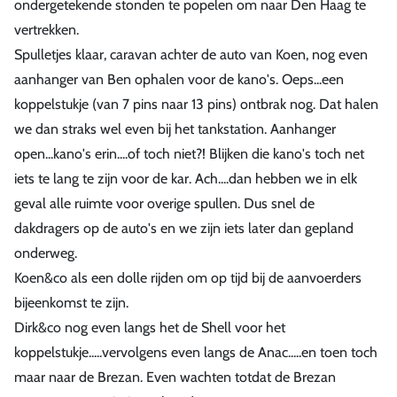
ondergetekende stonden te popelen om naar Den Haag te
vertrekken.
Spulletjes klaar, caravan achter de auto van Koen, nog even
aanhanger van Ben ophalen voor de kano's. Oeps...een
koppelstukje (van 7 pins naar 13 pins) ontbrak nog. Dat halen
we dan straks wel even bij het tankstation. Aanhanger
open...kano's erin....of toch niet?! Blijken die kano's toch net
iets te lang te zijn voor de kar. Ach....dan hebben we in elk
geval alle ruimte voor overige spullen. Dus snel de
dakdragers op de auto's en we zijn iets later dan gepland
onderweg.
Koen&co als een dolle rijden om op tijd bij de aanvoerders
bijeenkomst te zijn.
Dirk&co nog even langs het de Shell voor het
koppelstukje.....vervolgens even langs de Anac.....en toen toch
maar naar de Brezan. Even wachten totdat de Brezan