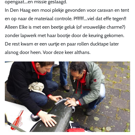
opengaat....en missie geslaagd.
In Den Haag een mooi plekje gevonden voor caravan en tent
en op naar de materiaal controle. Pfffff....viel dat effe tegen!!
Alleen Elke is met een beetje geluk (of vrouwelijke charme?)
zonder lapwerk met haar bootje door de keuring gekomen.
De rest kwam er een uurtje en paar rollen ducktape later
alsnog door heen. Voor deze keer althans.