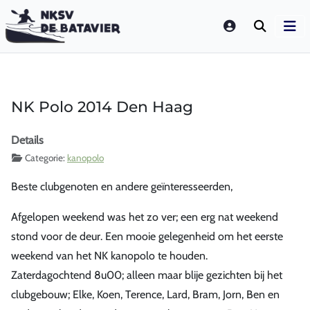
LOGIN
NK Polo 2014 Den Haag
Details
Categorie:
kanopolo
Beste clubgenoten en andere geïnteresseerden,
Afgelopen weekend was het zo ver; een erg nat weekend
stond voor de deur. Een mooie gelegenheid om het eerste
weekend van het NK kanopolo te houden.
Zaterdagochtend 8u00; alleen maar blije gezichten bij het
clubgebouw; Elke, Koen, Terence, Lard, Bram, Jorn, Ben en