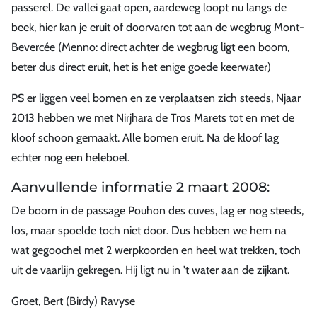
passerel. De vallei gaat open, aardeweg loopt nu langs de
beek, hier kan je eruit of doorvaren tot aan de wegbrug Mont-
Bevercée (Menno: direct achter de wegbrug ligt een boom,
beter dus direct eruit, het is het enige goede keerwater)
PS er liggen veel bomen en ze verplaatsen zich steeds, Njaar
2013 hebben we met Nirjhara de Tros Marets tot en met de
kloof schoon gemaakt. Alle bomen eruit. Na de kloof lag
echter nog een heleboel.
Aanvullende informatie 2 maart 2008:
De boom in de passage Pouhon des cuves, lag er nog steeds,
los, maar spoelde toch niet door. Dus hebben we hem na
wat gegoochel met 2 werpkoorden en heel wat trekken, toch
uit de vaarlijn gekregen. Hij ligt nu in 't water aan de zijkant.
Groet, Bert (Birdy) Ravyse