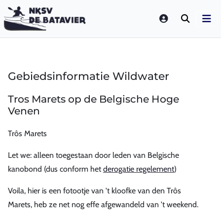
LOGIN
Gebiedsinformatie Wildwater
Tros Marets op de Belgische Hoge
Venen
Trôs Marets
Let we: alleen toegestaan door leden van Belgische
kanobond (dus conform het
derogatie regelement
)
Voila, hier is een fotootje van 't kloofke van den Trôs
Marets, heb ze net nog effe afgewandeld van 't weekend.