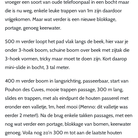
vroeger een soort van oude telefoonpaal in een bocht maar
die is nu weg, enkele leuke trappen van 1m zijn daardoor
vrijgekomen. Maar wat verder is een nieuwe blokkage,
portage, genoeg keerwater.
500 m verder loopt het pad vlak langs de beek, hier vaar je
onder 3-hoek boom, schuine boom over beek met zijtak die
3-hoek vormen, tricky maar moet te doen zijn. Kort daarop
mini-slide in bocht, 3 tal meter.
400 m verder boom in langsrichting, passeerbaar, start van
Pouhon des Cuves, mooie trappen passage, 300 m lang,
slides en trappen, met als eindpunt de houten passerel met
eronder een valletje, 1m, heel mooi (Menno: dit valletje was
eerder 2 meter!). Na de brug enkele takken passages, met een
nog wat verder een portage, blokkage van bomen, keerwater
genoeg. Voila nog zo'n 300 m tot aan de laatste houten