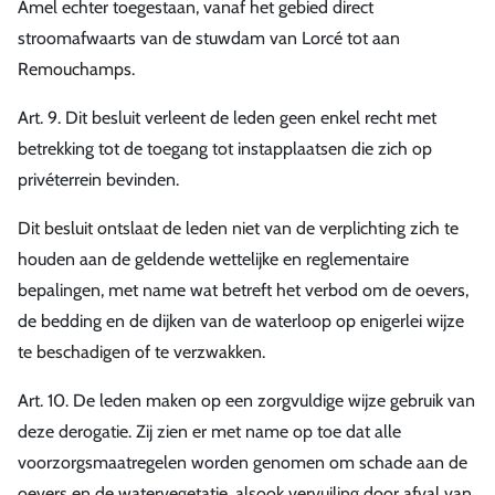
Amel echter toegestaan, vanaf het gebied direct
stroomafwaarts van de stuwdam van Lorcé tot aan
Remouchamps.
Art. 9. Dit besluit verleent de leden geen enkel recht met
betrekking tot de toegang tot instapplaatsen die zich op
privéterrein bevinden.
Dit besluit ontslaat de leden niet van de verplichting zich te
houden aan de geldende wettelijke en reglementaire
bepalingen, met name wat betreft het verbod om de oevers,
de bedding en de dijken van de waterloop op enigerlei wijze
te beschadigen of te verzwakken.
Art. 10. De leden maken op een zorgvuldige wijze gebruik van
deze derogatie. Zij zien er met name op toe dat alle
voorzorgsmaatregelen worden genomen om schade aan de
oevers en de watervegetatie, alsook vervuiling door afval van