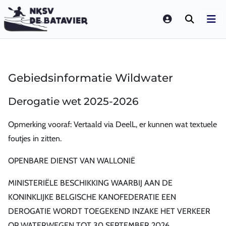
LOGIN
Gebiedsinformatie Wildwater
Derogatie wet 2025-2026
Opmerking vooraf: Vertaald via DeelL, er kunnen wat textuele
foutjes in zitten.
OPENBARE DIENST VAN WALLONIË
MINISTERIËLE BESCHIKKING WAARBIJ AAN DE
KONINKLIJKE BELGISCHE KANOFEDERATIE EEN
DEROGATIE WORDT TOEGEKEND INZAKE HET VERKEER
OP WATERWEGEN TOT 30 SEPTEMBER 2026.