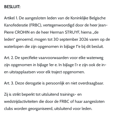
BESLUIT:
Artikel 1. De aangesloten leden van de Koninklijke Belgische
Kanofederatie (FRBC), vertegenwoordigd door de heer Jean-
Pierre CROHIN en de heer Herman STRUYF, hierna „de
leden“ genoemd, mogen tot 30 september 2026 varen op de
waterlopen die zijn opgenomen in bijlage 1"e bij dit besluit.
Art. 2. De specifieke vaarvoorwaarden voor elke waterweg
zijn opgenomen in bijlage 1er e. In bijlage l'r e zijn ook de in-
en uitstapplaatsen voor elk traject opgenomen.
Art. 3. Deze derogatie is persoonlijk en niet overdraagbaar.
Zij is strikt beperkt tot uitsluitend trainings- en
wedstrijdactiviteiten die door de FRBC of haar aangesloten
clubs worden georganiseerd, uitsluitend voor leden.