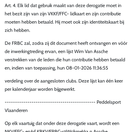
Art. 4. Elk lid dat gebruik maakt van deze derogatie moet in
het bezit zijn van zijn VKKF/FFC- lidkaart en zijn contributie
moeten hebben betaald. Hij moet ook zijn identiteitskaart bij
zich hebben.
De FRBC zal, zodra zij dit document heeft ontvangen en vóór
de inwerkingtreding ervan, een lijst Wim Van Assche
verstrekken van de leden die hun contributie hebben betaald
en, indien van toepassing, hun 08-01-2026 11:36:55
verdeling over de aangesloten clubs. Deze lijst kan één keer
per kalenderjaar worden bijgewerkt.
-------------------------------------------- Peddelsport
Vlaanderen
Op elk vaartuig dat onder deze derogatie vaart, wordt een
NKV/FFC- en/of KBKV/FRBC-stiWcikmeVra n Assche