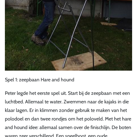
Spel 1: zeepbaan Hare and hound
Peter legde het eerste spel uit. Start bij de zeepbaan met een
luchtbed. Allemaal te water. Zwemmen naar de kajaks in die
klaar lagen. Er in klimmen zonder gebruik te maken van het
polodoel en dan twee rondjes om het poloveld. Met het hare
and hound idee: allemaal samen over de finischlijn. De boten
waren zeer verschillend. Een speelboot, een oude