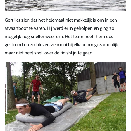
Gert liet zien dat het helemaal niet makkelijk is om in een
afvaartboot te varen. Hij werd er in geholpen en ging zo
mogelijk nog sneller weer om. Het team heeft hem dus
gesteund en zo bleven ze mooi bij elkaar om gezamenlijk,
maar niet heel snel, over de finishlijn te gaan.