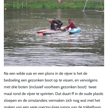
Na een wilde suis en een plons in de vijver is het de
bedoeling een gezonken boot op te vissen, en vervolgens
met drie boten (inclusief voorheen gezonken boot) twee
maal rond de vijver te sprinten. Dat duurt ff in de oude plastic
sloepen en de omstanders vermaken zich nog wat met het
maken van een serie spectaculaire jumps van de tokkelbaan.