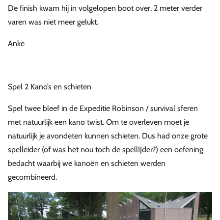
De finish kwam hij in volgelopen boot over. 2 meter verder
varen was niet meer gelukt.
Anke
Spel 2 Kano’s en schieten
Spel twee bleef in de Expeditie Robinson / survival sferen
met natuurlijk een kano twist. Om te overleven moet je
natuurlijk je avondeten kunnen schieten. Dus had onze grote
spelleider (of was het nou toch de spellIJder?) een oefening
bedacht waarbij we kanoën en schieten werden
gecombineerd.