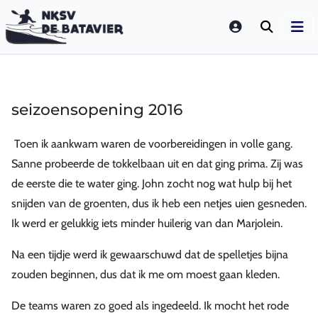
LOGIN
seizoensopening 2016
Toen ik aankwam waren de voorbereidingen in volle gang.
Sanne probeerde de tokkelbaan uit en dat ging prima. Zij was
de eerste die te water ging. John zocht nog wat hulp bij het
snijden van de groenten, dus ik heb een netjes uien gesneden.
Ik werd er gelukkig iets minder huilerig van dan Marjolein.
Na een tijdje werd ik gewaarschuwd dat de spelletjes bijna
zouden beginnen, dus dat ik me om moest gaan kleden.
De teams waren zo goed als ingedeeld. Ik mocht het rode