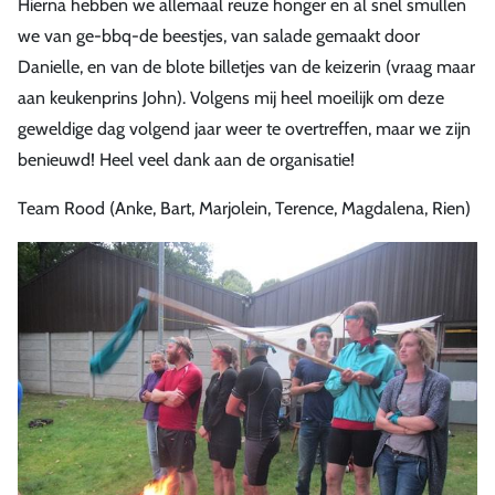
Hierna hebben we allemaal reuze honger en al snel smullen
we van ge-bbq-de beestjes, van salade gemaakt door
Danielle, en van de blote billetjes van de keizerin (vraag maar
aan keukenprins John). Volgens mij heel moeilijk om deze
geweldige dag volgend jaar weer te overtreffen, maar we zijn
benieuwd! Heel veel dank aan de organisatie!
Team Rood (Anke, Bart, Marjolein, Terence, Magdalena, Rien)