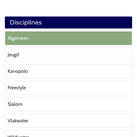
Disciplines
Algemeen
Jeugd
Kanopolo
Freestyle
Slalom
Vlakwater