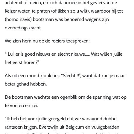
achteruit te roeien, en zich daarmee in het gevlei van de
Keizer weten te praten (of likken zo u wilt), waardoor hij tot
(homo navis) bootsman was benoemd wegens zijn
overredingskracht.
We zien hem nu de de roeiers toespreken:
“ Lui, er is goed nieuws en slecht nieuws….. Wat willen jullie
het eerst horen?”
Als uit een mond klonk het: “Slecht!!!”, want dat kun je maar
beter gehad hebben.
De bootsman wachtte een ogenblik om de spanning wat op
te voeren en zei:
“Ik heb het voor jullie geregeld dat we vanavond dubbel
rantsoen krijgen, Everzwijn uit Belgicum en vuurgebraden