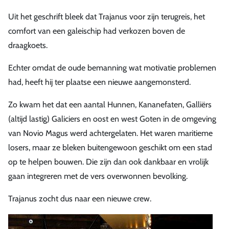
Uit het geschrift bleek dat Trajanus voor zijn terugreis, het
comfort van een galeischip had verkozen boven de
draagkoets.
Echter omdat de oude bemanning wat motivatie problemen
had, heeft hij ter plaatse een nieuwe aangemonsterd.
Zo kwam het dat een aantal Hunnen, Kananefaten, Galliërs
(altijd lastig) Galiciers en oost en west Goten in de omgeving
van Novio Magus werd achtergelaten. Het waren maritieme
losers, maar ze bleken buitengewoon geschikt om een stad
op te helpen bouwen. Die zijn dan ook dankbaar en vrolijk
gaan integreren met de vers overwonnen bevolking.
Trajanus zocht dus naar een nieuwe crew.