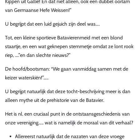
Kippen uit Gallië! En dat niet alleen, ook een dubbel oorlam
van Germaanse Hefe Weissen!”
U begrijpt dat een luid gejuich zijn deel was….
Tot, een kleine sportieve Batavierenmeid met een blond
staartje, en een wat geknepen stemmetje omdat ze lont rook
riep, ….”en dan slechte nieuws?”
De hoofd/bootsman: “We gaan vanmiddag samen met de
keizer waterskiën!”…..
U begrijpt natuurlijk dat deze tocht-beschrijving meer is dan
alleen mythe uit de prehistorie van de Batavier.
Het is nl. een cruciaal punt in de ontstaansgeschiedenis van
onze vereniging….. wat is namelijk de moraal van dit verhaal?
Allereerst natuurlijk dat de nazaten van deze vroege