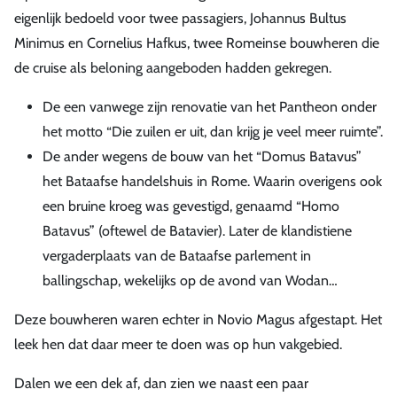
eigenlijk bedoeld voor twee passagiers, Johannus Bultus
Minimus en Cornelius Hafkus, twee Romeinse bouwheren die
de cruise als beloning aangeboden hadden gekregen.
De een vanwege zijn renovatie van het Pantheon onder
het motto “Die zuilen er uit, dan krijg je veel meer ruimte”.
De ander wegens de bouw van het “Domus Batavus”
het Bataafse handelshuis in Rome. Waarin overigens ook
een bruine kroeg was gevestigd, genaamd “Homo
Batavus” (oftewel de Batavier). Later de klandistiene
vergaderplaats van de Bataafse parlement in
ballingschap, wekelijks op de avond van Wodan…
Deze bouwheren waren echter in Novio Magus afgestapt. Het
leek hen dat daar meer te doen was op hun vakgebied.
Dalen we een dek af, dan zien we naast een paar