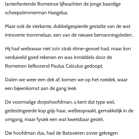
lanterfantende Romeinse lijfwachten de jonge baardige
scheepstimmerman Haegelus.
Maar ook de vierkante, dubbelgespierde gestalte van de wat
introverte trommelaar, een van de nieuwe bemanningsleden.
Hij had weliswaar niet zo’n strak ritme-gevoel had, maar kon
verduiveld goed rekenen en was inmiddels door de
Romeinen liefkozend Paulus Calculus gedoopt.
Dalen we weer een dek af, komen we op het roeidek, waar
een bijeenkomst aan de gang leek.
De voormalige dorpshoofdman, u kent dat type wel,
gedestingeerde kop grijs haar, welbespraakt, gemakkelijk in de
omgang, maar fysiek een wat kwetsbaar gestel.
Die hoofdman dus, had de Batavieren zover gekregen