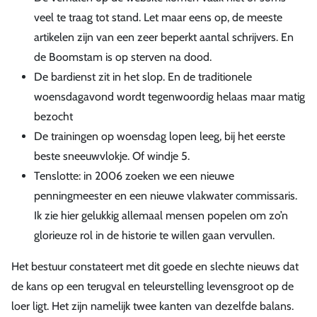
veel te traag tot stand. Let maar eens op, de meeste
artikelen zijn van een zeer beperkt aantal schrijvers. En
de Boomstam is op sterven na dood.
De bardienst zit in het slop. En de traditionele
woensdagavond wordt tegenwoordig helaas maar matig
bezocht
De trainingen op woensdag lopen leeg, bij het eerste
beste sneeuwvlokje. Of windje 5.
Tenslotte: in 2006 zoeken we een nieuwe
penningmeester en een nieuwe vlakwater commissaris.
Ik zie hier gelukkig allemaal mensen popelen om zo’n
glorieuze rol in de historie te willen gaan vervullen.
Het bestuur constateert met dit goede en slechte nieuws dat
de kans op een terugval en teleurstelling levensgroot op de
loer ligt. Het zijn namelijk twee kanten van dezelfde balans.