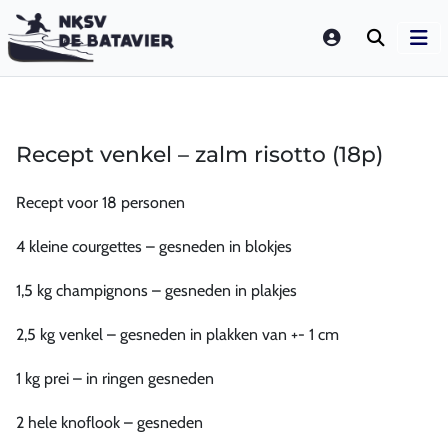
LOGIN
Recept venkel – zalm risotto (18p)
Recept voor 18 personen
4 kleine courgettes – gesneden in blokjes
1,5 kg champignons – gesneden in plakjes
2,5 kg venkel – gesneden in plakken van +- 1 cm
1 kg prei – in ringen gesneden
2 hele knoflook – gesneden