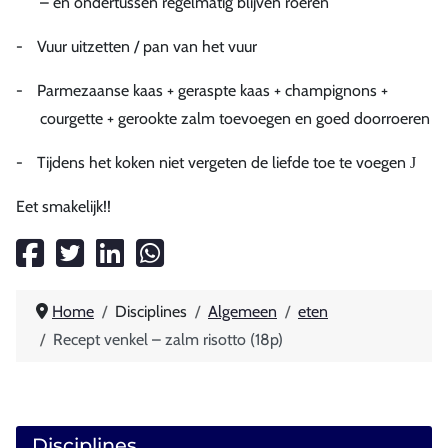
– en ondertussen regelmatig blijven roeren
-
Vuur uitzetten / pan van het vuur
-
Parmezaanse kaas + geraspte kaas + champignons +
courgette + gerookte zalm toevoegen en goed doorroeren
-
Tijdens het koken niet vergeten de liefde toe te voegen
J
Eet smakelijk!!
Home
Disciplines
Algemeen
eten
Recept venkel – zalm risotto (18p)
Disciplines