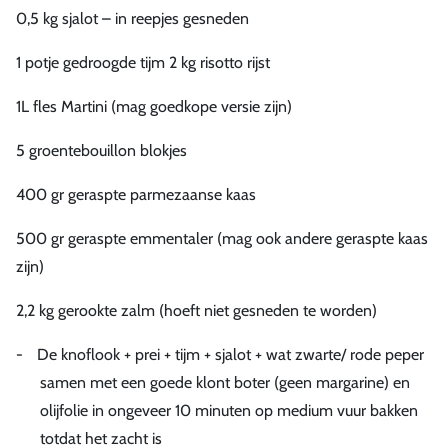
0,5 kg sjalot – in reepjes gesneden
1 potje gedroogde tijm 2 kg risotto rijst
1L fles Martini (mag goedkope versie zijn)
5 groentebouillon blokjes
400 gr geraspte parmezaanse kaas
500 gr geraspte emmentaler (mag ook andere geraspte kaas
zijn)
2,2 kg gerookte zalm (hoeft niet gesneden te worden)
-
De knoflook + prei + tijm + sjalot + wat zwarte/ rode peper
samen met een goede klont boter (geen margarine) en
olijfolie in ongeveer 10 minuten op medium vuur bakken
totdat het zacht is