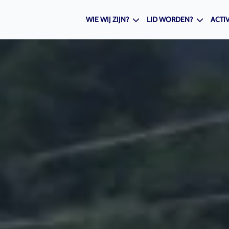
WIE WIJ ZIJN?
LID WORDEN?
ACTIV