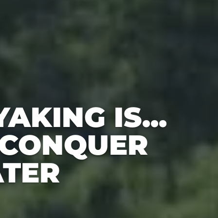
AKING IS...
 CONQUER
TER