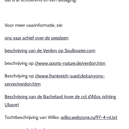
Voor meer vaarinformatie, zie:
ons vaar achief over de seealpen
beschrijving van de Verdon op Soulboater.com
beschrijving op
//www.sports-nature.de/verdon.htm
Beschrijving op
//www.frankreich-sued.de/canyons-
server/verdon.htm
Beschrijving van de Bachelard (over de col d'Allos richting
Ubaye)
Tochtbeschrijving van Wilko:
wilko.webzone.ru/97-4-nl.txt