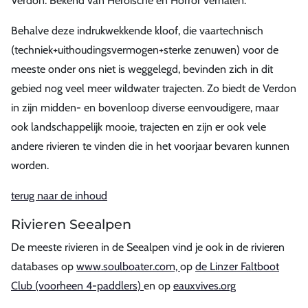
Verdon. Bekend van Heroïsche en Horror verhalen.
Behalve deze indrukwekkende kloof, die vaartechnisch
(techniek+uithoudingsvermogen+sterke zenuwen) voor de
meeste onder ons niet is weggelegd, bevinden zich in dit
gebied nog veel meer wildwater trajecten. Zo biedt de Verdon
in zijn midden- en bovenloop diverse eenvoudigere, maar
ook landschappelijk mooie, trajecten en zijn er ook vele
andere rivieren te vinden die in het voorjaar bevaren kunnen
worden.
terug naar de inhoud
Rivieren Seealpen
De meeste rivieren in de Seealpen vind je ook in de rivieren
databases op
www.soulboater.com,
op
de Linzer Faltboot
Club (voorheen 4-paddlers)
en op
eauxvives.org