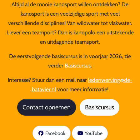
Altijd al de mooie kanosport willen ontdekken? De
kanosport is een veelzijdige sport met veel
verschillende disciplines! Van wildwater tot vlakwater.
Liever een teamport? Dan is kanopolo een uitstekende
en uitdagende teamsport.
De eerstvolgende basiscursus is in
voorjaar
2026, zie
verder
Basiscursus
.
Interesse? Stuur dan een mail naar
ledenwerving@de-
batavier.nl
voor meer informatie!
Contact opnemen
Basiscursus
Facebook
YouTube