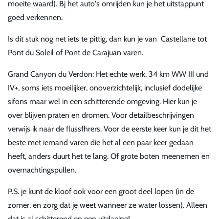
moeite waard). Bj het auto's omrijden kun je het uitstappunt
goed verkennen.
Is dit stuk nog net iets te pittig, dan kun je van Castellane tot
Pont du Soleil of Pont de Carajuan varen.
Grand Canyon du Verdon: Het echte werk. 34 km WW III und
IV+, soms iets moeilijker, onoverzichtelijk, inclusief dodelijke
sifons maar wel in een schitterende omgeving. Hier kun je
over blijven praten en dromen. Voor detailbeschrijvingen
verwijs ik naar de flussfhrers. Voor de eerste keer kun je dit het
beste met iemand varen die het al een paar keer gedaan
heeft, anders duurt het te lang. Of grote boten meenemen en
overnachtingspullen.
P.S. je kunt de kloof ook voor een groot deel lopen (in de
zomer, en zorg dat je weet wanneer ze water lossen). Alleen
dat is al schitterend en een uitdaging!