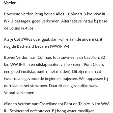
Verdon
Bovenste Verdon: brug boven Allos - Colmars 8 km WW III-
IV+. 3 passages goed verkennen. Alternatieve instap bij Base
de Loisirs in Allos.
Als je Col d'Allos over gaat, dan kun je aan de andere kant
nog de
Bachelard
bevaren (WWII-IV+)
Boven Verdon: van Colmars tot stuwmeer van Castillon. 32
km WW II-II. In en uitstappunten vrij te kiezen (Pont Clos is
een goed in/uitstappunt in het midden). Dit zijn minimaal
twee ideale gevorderde beginners trajecten. Wel oppassen bij
de inlaat in het stuwmeer. Daar zit een gevaarlijke wals.
Vooraf verkennen.
Midden Verdon: van Castellane tot Pont de Taloire. 6 km WW
II+. Schitterend oefentraject. Bij hoog water moeilijker.