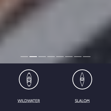
WILDWATER
SLALOM