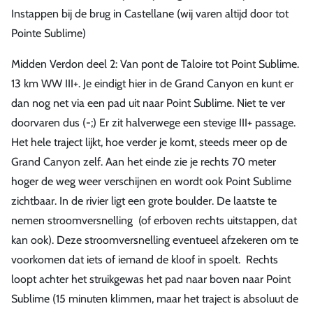
Instappen bij de brug in Castellane (wij varen altijd door tot
Pointe Sublime)
Midden Verdon deel 2: Van pont de Taloire tot Point Sublime.
13 km WW III+. Je eindigt hier in de Grand Canyon en kunt er
dan nog net via een pad uit naar Point Sublime. Niet te ver
doorvaren dus (-;) Er zit halverwege een stevige III+ passage.
Het hele traject lijkt, hoe verder je komt, steeds meer op de
Grand Canyon zelf. Aan het einde zie je rechts 70 meter
hoger de weg weer verschijnen en wordt ook Point Sublime
zichtbaar. In de rivier ligt een grote boulder. De laatste te
nemen stroomversnelling (of erboven rechts uitstappen, dat
kan ook). Deze stroomversnelling eventueel afzekeren om te
voorkomen dat iets of iemand de kloof in spoelt. Rechts
loopt achter het struikgewas het pad naar boven naar Point
Sublime (15 minuten klimmen, maar het traject is absoluut de